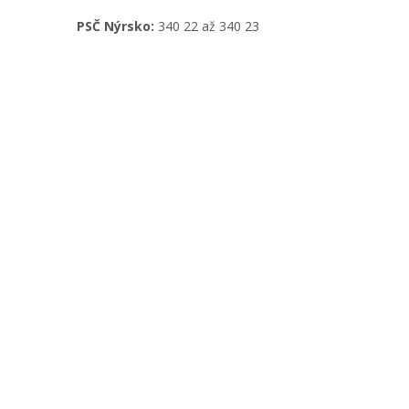
PSČ Nýrsko:
340 22 až 340 23