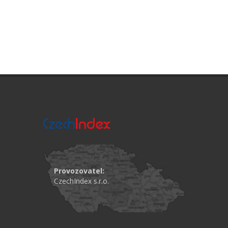
Provozovatel:
CzechIndex s.r.o.