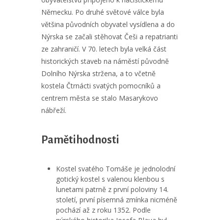
Německu. Po druhé světové válce byla
většina původních obyvatel vysídlena a do
Nýrska se začali stěhovat Češi a repatrianti
ze zahraničí. V 70. letech byla velká část
historických staveb na náměstí původně
Dolního Nýrska stržena, a to včetně
kostela Čtrnácti svatých pomocníků a
centrem města se stalo Masarykovo
nábřeží.
Pamětihodnosti
Kostel svatého Tomáše je jednolodní
gotický kostel s valenou klenbou s
lunetami patrně z první poloviny 14.
století, první písemná zmínka nicméně
pochází až z roku 1352. Podle