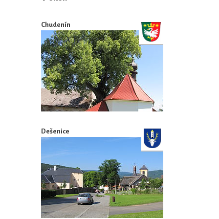
Chudenín
Dešenice