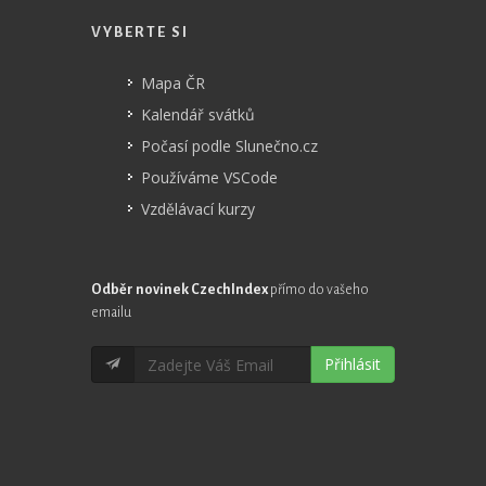
VYBERTE SI
Mapa ČR
Kalendář svátků
Počasí podle Slunečno.cz
Používáme VSCode
Vzdělávací kurzy
Odběr novinek CzechIndex
přímo do vašeho
emailu
Přihlásit