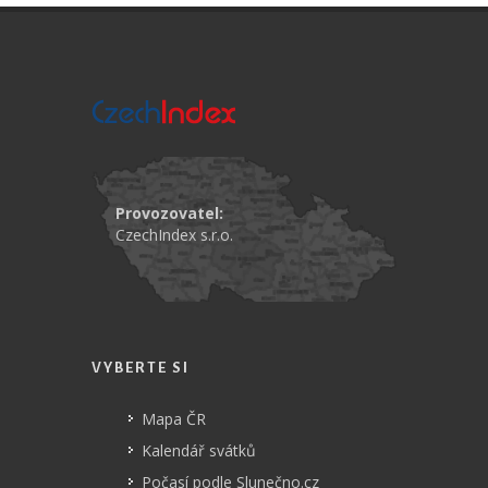
Provozovatel:
CzechIndex s.r.o.
VYBERTE SI
Mapa ČR
Kalendář svátků
Počasí podle Slunečno.cz