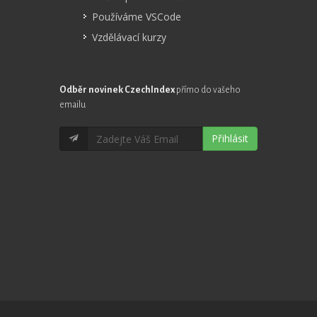
Používáme VSCode
Vzdělávací kurzy
Odběr novinek CzechIndex
přímo do vašeho
emailu
Přihlásit