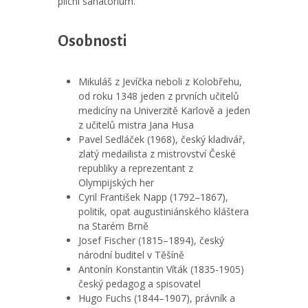
plicní sanatorium.
Osobnosti
Mikuláš z Jevíčka neboli z Kolobřehu,
od roku 1348 jeden z prvních učitelů
medicíny na Univerzitě Karlově a jeden
z učitelů mistra Jana Husa
Pavel Sedláček (1968), český kladivář,
zlatý medailista z mistrovství České
republiky a reprezentant z
Olympijských her
Cyril František Napp (1792–1867),
politik, opat augustiniánského kláštera
na Starém Brně
Josef Fischer (1815–1894), český
národní buditel v Těšíně
Antonín Konstantin Víták (1835-1905)
český pedagog a spisovatel
Hugo Fuchs (1844–1907), právník a