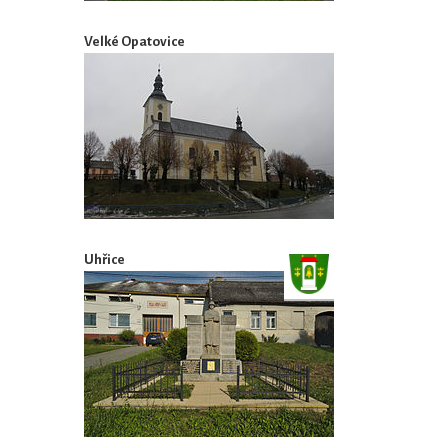
Velké Opatovice
Uhřice