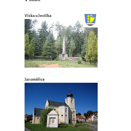
Víska u Jevíčka
Jaroměřice