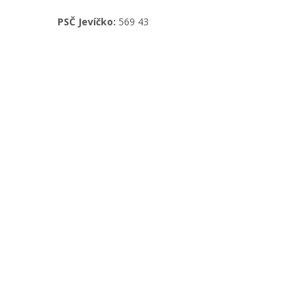
PSČ Jevíčko:
569 43