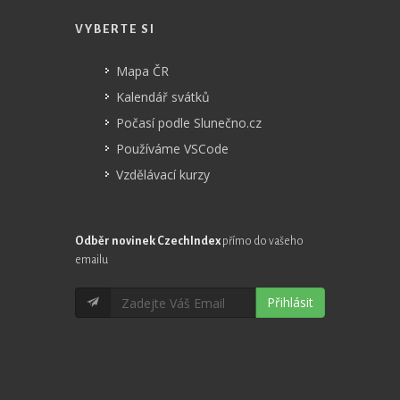
VYBERTE SI
Mapa ČR
Kalendář svátků
Počasí podle Slunečno.cz
Používáme VSCode
Vzdělávací kurzy
Odběr novinek CzechIndex
přímo do vašeho
emailu
Přihlásit