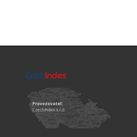
Provozovatel:
CzechIndex s.r.o.