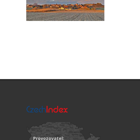
Provozovatel: