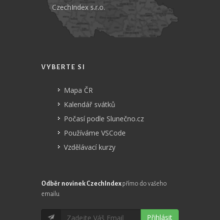
CzechIndex s.r.o.
VYBERTE SI
Mapa ČR
Kalendář svátků
Počasí podle Slunečno.cz
Používáme VSCode
Vzdělávací kurzy
Odběr novinek CzechIndex
přímo do vašeho
emailu
Přihlásit