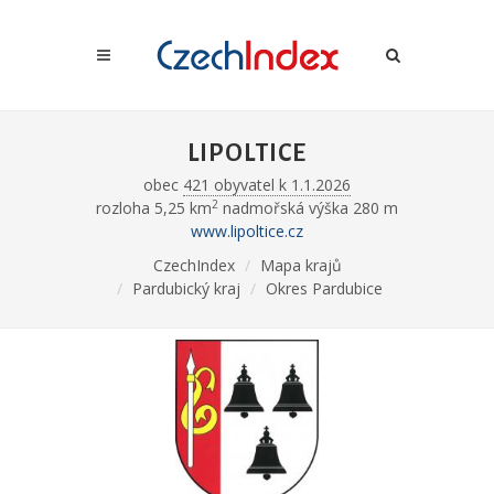
LIPOLTICE
obec
421 obyvatel k 1.1.2026
2
rozloha 5,25 km
nadmořská výška 280 m
www.lipoltice.cz
CzechIndex
Mapa krajů
Pardubický kraj
Okres Pardubice