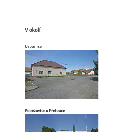
V okolí
Urbanice
Poběžovice u Přelouče