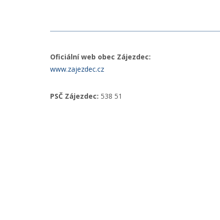
Oficiální web obec Zájezdec:
www.zajezdec.cz
PSČ Zájezdec:
538 51