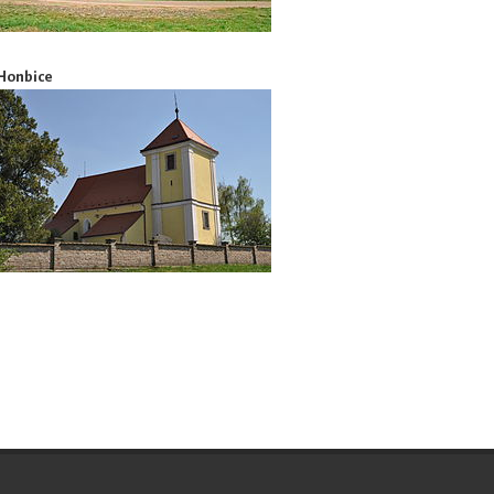
Honbice