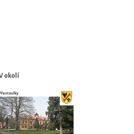
V okolí
Přestavlky