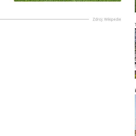
Zdroj
:
Wikipedie