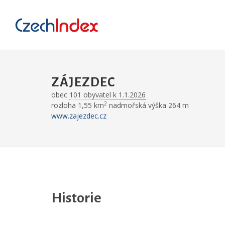
ZÁJEZDEC
obec
101 obyvatel k 1.1.2026
2
rozloha 1,55 km
nadmořská výška 264 m
www.zajezdec.cz
Historie