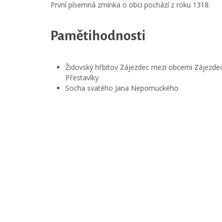
První písemná zmínka o obci pochází z roku 1318.
Pamětihodnosti
Židovský hřbitov Zájezdec mezi obcemi Zájezde
Přestavlky
Socha svatého Jana Nepomuckého