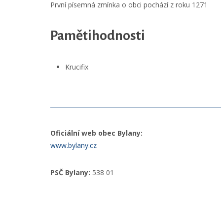
První písemná zmínka o obci pochází z roku 1271
Pamětihodnosti
Krucifix
Oficiální web obec Bylany:
www.bylany.cz
PSČ Bylany:
538 01