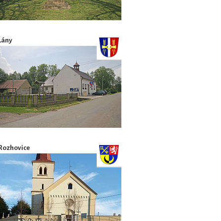
Lány
Rozhovice