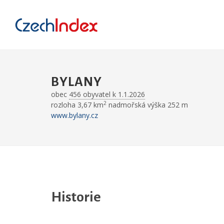
BYLANY
obec
456 obyvatel k 1.1.2026
2
rozloha 3,67 km
nadmořská výška 252 m
www.bylany.cz
Historie