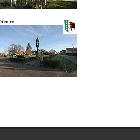
Dřenice