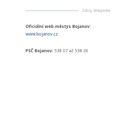
Zdroj
:
Wikipedie
Oficiální web městys Bojanov:
www.bojanov.cz
PSČ Bojanov:
538 07 až 538 26