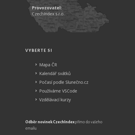
Provozovatel:
CzechIndex s.r.o.
VYBERTE SI
Mapa ČR
Kalendář svátků
Počasí podle Slunečno.cz
Používáme VSCode
Vzdělávací kurzy
Odběr novinek CzechIndex
přímo do vašeho
emailu