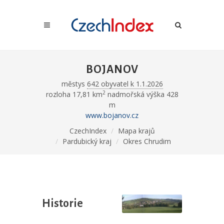
BOJANOV
městys
642 obyvatel k 1.1.2026
2
rozloha 17,81 km
nadmořská výška 428
m
www.bojanov.cz
CzechIndex
Mapa krajů
Pardubický kraj
Okres Chrudim
Historie