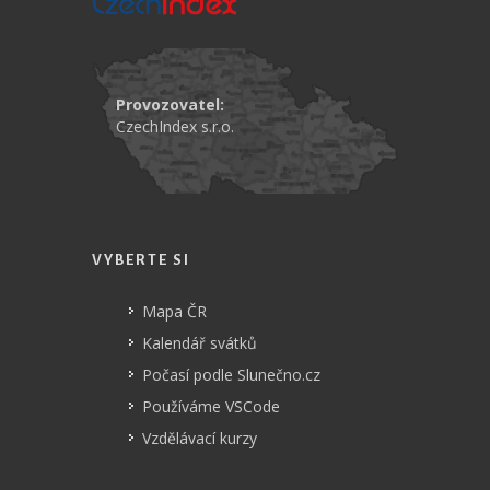
Provozovatel:
CzechIndex s.r.o.
VYBERTE SI
Mapa ČR
Kalendář svátků
Počasí podle Slunečno.cz
Používáme VSCode
Vzdělávací kurzy