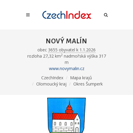
NOVÝ MALÍN
obec
3655 obyvatel k 1.1.2026
2
rozloha 27,32 km
nadmořská výška 317
m
www.novymalin.cz
CzechIndex
Mapa krajů
Olomoucký kraj
Okres Šumperk