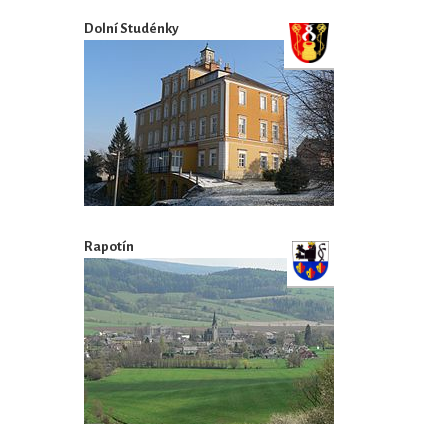
Dolní Studénky
Rapotín