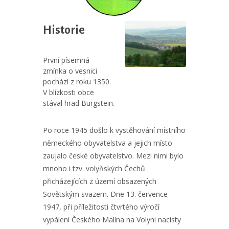
Historie
První písemná
zmínka o vesnici
pochází z roku 1350.
V blízkosti obce
stával hrad Burgstein.
Po roce 1945 došlo k vystěhování místního
německého obyvatelstva a jejich místo
zaujalo české obyvatelstvo. Mezi nimi bylo
mnoho i tzv. volyňských Čechů
přicházejících z území obsazených
Sovětským svazem. Dne 13. července
1947, při příležitosti čtvrtého výročí
vypálení Českého Malína na Volyni nacisty