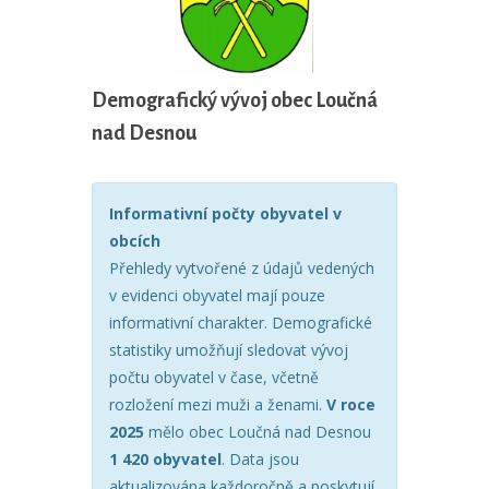
Demografický vývoj obec Loučná
nad Desnou
Informativní počty obyvatel v
obcích
Přehledy vytvořené z údajů vedených
v evidenci obyvatel mají pouze
informativní charakter. Demografické
statistiky umožňují sledovat vývoj
počtu obyvatel v čase, včetně
rozložení mezi muži a ženami.
V roce
2025
mělo obec Loučná nad Desnou
1 420 obyvatel
. Data jsou
aktualizována každoročně a poskytují