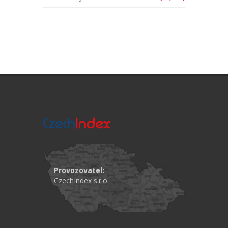
Provozovatel:
CzechIndex s.r.o.