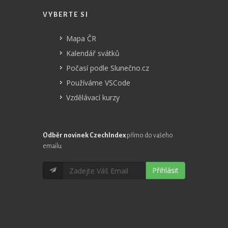
VYBERTE SI
Mapa ČR
Kalendář svátků
Počasí podle Slunečno.cz
Používáme VSCode
Vzdělávací kurzy
Odběr novinek CzechIndex
přímo do vašeho
emailu
Přihlásit