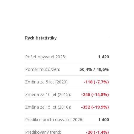
Rychlé statistiky
Počet obyvatel 2025:
1 420
Poměr mužů/žen:
50,4% / 49,6%
Změna za 5 let (2020):
-118 (-7,7%)
Změna za 10 let (2015):
-246 (-14,8%)
Změna za 15 let (2010):
-352 (-19,9%)
Predikce počtu obyvatel 2026:
1 400
Predikovaný trend:
-20 (-1,4%)