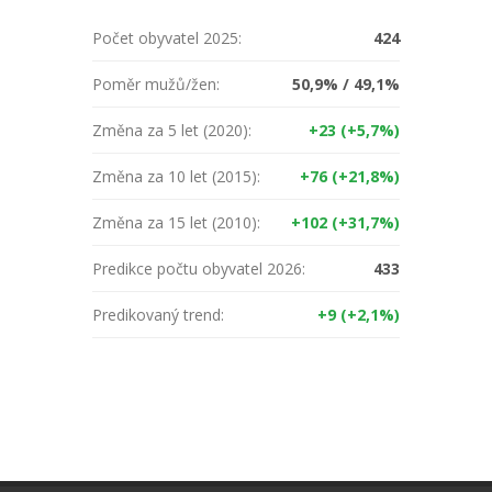
Počet obyvatel 2025:
424
Poměr mužů/žen:
50,9% / 49,1%
Změna za 5 let (2020):
+23 (+5,7%)
Změna za 10 let (2015):
+76 (+21,8%)
Změna za 15 let (2010):
+102 (+31,7%)
Predikce počtu obyvatel 2026:
433
Predikovaný trend:
+9 (+2,1%)