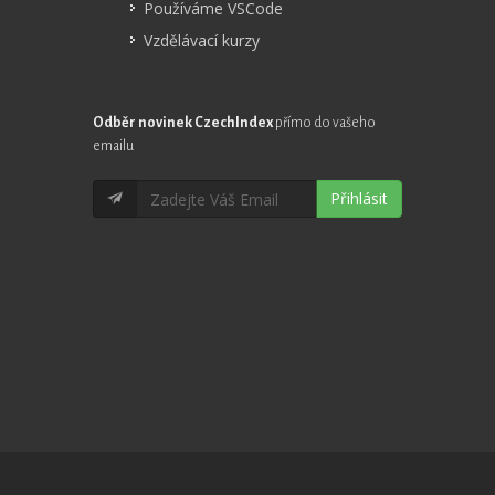
Používáme VSCode
Vzdělávací kurzy
Odběr novinek CzechIndex
přímo do vašeho
emailu
Přihlásit