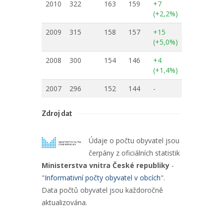
2010
322
163
159
+7
(+2,2%)
2009
315
158
157
+15
(+5,0%)
2008
300
154
146
+4
(+1,4%)
2007
296
152
144
-
Zdroj dat
Údaje o počtu obyvatel jsou
čerpány z oficiálních statistik
Ministerstva vnitra České republiky
-
"
Informativní počty obyvatel v obcích
".
Data počtů obyvatel jsou každoročně
aktualizována.