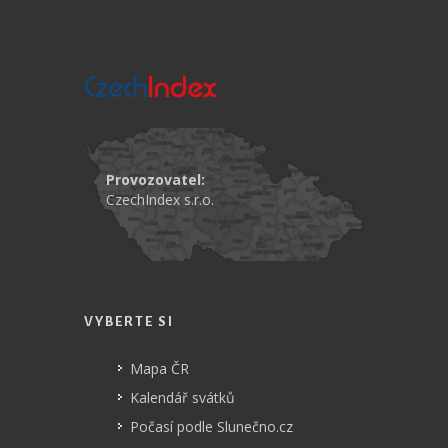
Provozovatel:
CzechIndex s.r.o.
VYBERTE SI
Mapa ČR
Kalendář svátků
Počasí podle Slunečno.cz