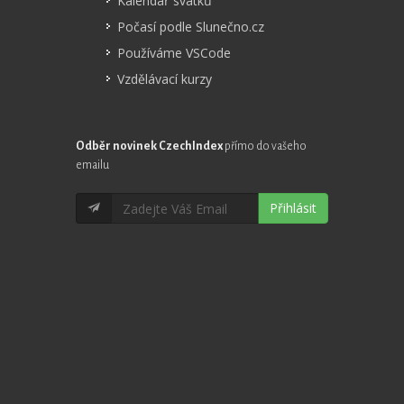
Kalendář svátků
Počasí podle Slunečno.cz
Používáme VSCode
Vzdělávací kurzy
Odběr novinek CzechIndex
přímo do vašeho
emailu
Přihlásit