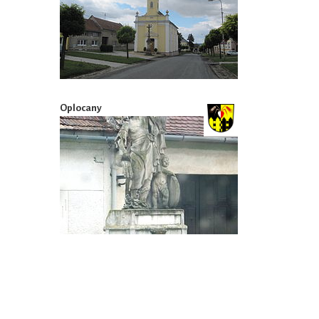
Oplocany