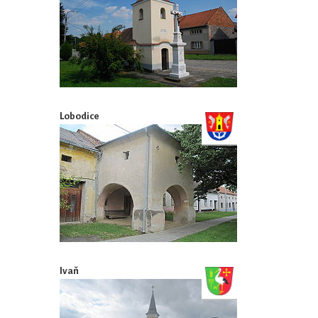
Lobodice
Ivaň