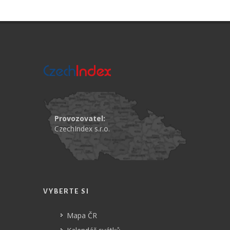
Provozovatel:
CzechIndex s.r.o.
VYBERTE SI
Mapa ČR