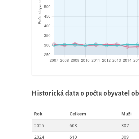
Historická data o počtu obyvatel o
Rok
Celkem
Muži
2025
603
307
2024
610
309