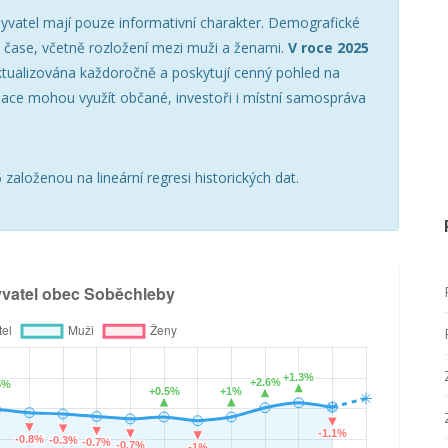
yvatel mají pouze informativní charakter. Demografické
v čase, včetně rozložení mezi muži a ženami.
V roce 2025
ktualizována každoročně a poskytují cenný pohled na
mace mohou využít občané, investoři i místní samospráva
založenou na lineární regresi historických dat.