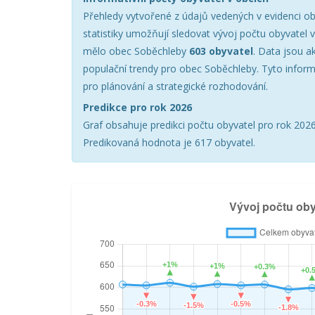
Přehledy vytvořené z údajů vedených v evidenci ob
statistiky umožňují sledovat vývoj počtu obyvatel 
mělo obec Soběchleby
603 obyvatel
. Data jsou a
populační trendy pro obec Soběchleby. Tyto infor
pro plánování a strategické rozhodování.
Predikce pro rok 2026
Graf obsahuje predikci počtu obyvatel pro rok 2026 
Predikovaná hodnota je 617 obyvatel.