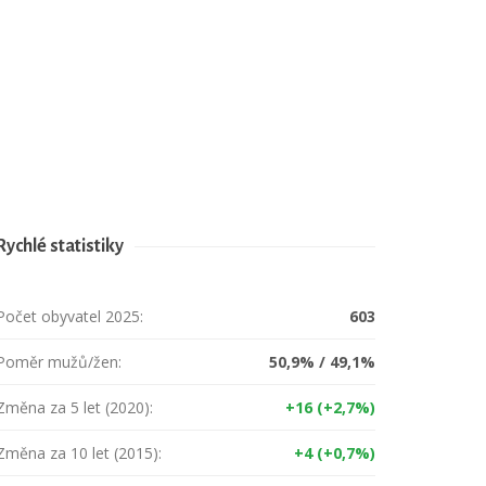
Rychlé statistiky
Počet obyvatel 2025:
603
Poměr mužů/žen:
50,9% / 49,1%
Změna za 5 let (2020):
+16 (+2,7%)
Změna za 10 let (2015):
+4 (+0,7%)