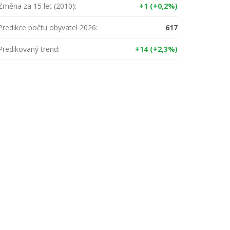
Změna za 15 let (2010):
+1 (+0,2%)
Predikce počtu obyvatel 2026:
617
Predikovaný trend:
+14 (+2,3%)