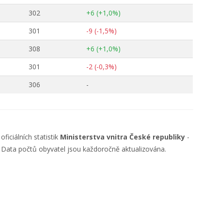
302
+6 (+1,0%)
301
-9 (-1,5%)
308
+6 (+1,0%)
301
-2 (-0,3%)
306
-
ficiálních statistik
Ministerstva vnitra České republiky
-
. Data počtů obyvatel jsou každoročně aktualizována.