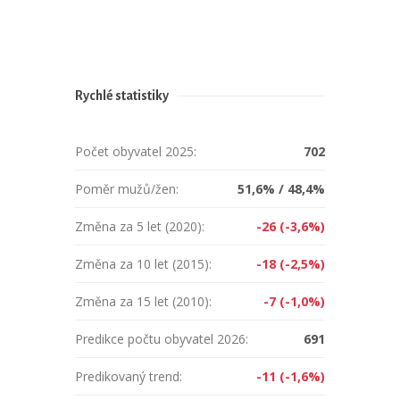
Rychlé statistiky
Počet obyvatel 2025:
702
Poměr mužů/žen:
51,6% / 48,4%
Změna za 5 let (2020):
-26 (-3,6%)
Změna za 10 let (2015):
-18 (-2,5%)
Změna za 15 let (2010):
-7 (-1,0%)
Predikce počtu obyvatel 2026:
691
Predikovaný trend:
-11 (-1,6%)