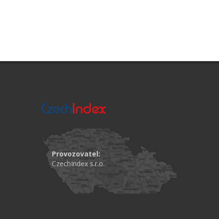
Provozovatel:
CzechIndex s.r.o.