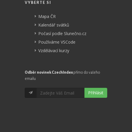
VYBERTE SI
Mapa ČR
Kalendář svátků
Počasí podle Slunečno.cz
Používáme VSCode
Vzdělávací kurzy
Odběr novinek CzechIndex
přímo do vašeho
emailu
Přihlásit