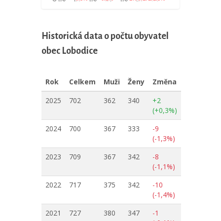
Historická data o počtu obyvatel
obec Lobodice
Rok
Celkem
Muži
Ženy
Změna
2025
702
362
340
+2
(+0,3%)
2024
700
367
333
-9
(-1,3%)
2023
709
367
342
-8
(-1,1%)
2022
717
375
342
-10
(-1,4%)
2021
727
380
347
-1