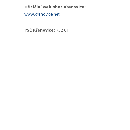
Oficiální web obec Křenovice:
www.krenovice.net
PSČ Křenovice:
752 01