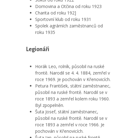
Domovina a Otčina od roku 1923
Charita od roku 192]
Sportovní klub od roku 1931
Spolek agrárních zaměstnanců od
roku 1935
Legionáři
Horák Leo, rolník, působil na ruské
frontě. Narodil se 4. 4. 1884, zemřel v
roce 1969. Je pochován v Křenovicích.
Petura František, státní zaměstnanec,
působil na ruské frontě. Narodil se v
roce 1893 a zemřel kolem roku 1960.
Byl zpopelněn.
Šuta Josef, státní zaměstnanec,
působil na ruské frontě. Narodil se v
roce 1893 a zemřel v roce 1966. Je
pochován v Křenovicích.
Šuta Jan, působil na ruské frontě.