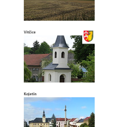
Vitčice
Kojetín