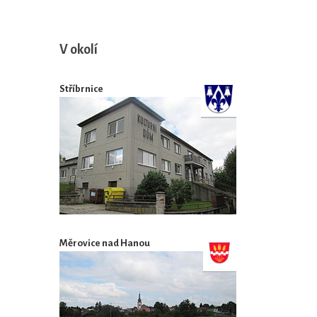
V okolí
Stříbrnice
Měrovice nad Hanou