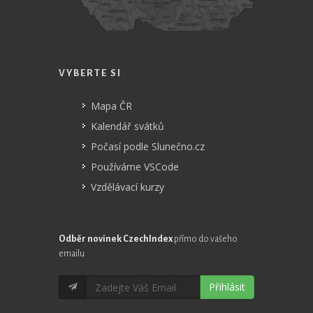
VYBERTE SI
Mapa ČR
Kalendář svátků
Počasí podle Slunečno.cz
Používáme VSCode
Vzdělávací kurzy
Odběr novinek CzechIndex
přímo do vašeho
emailu
Přihlásit