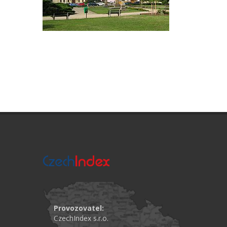
Provozovatel:
CzechIndex s.r.o.