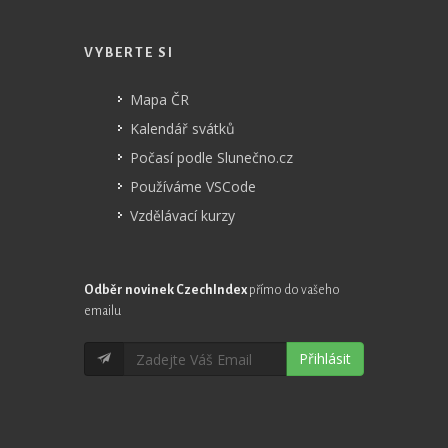
VYBERTE SI
Mapa ČR
Kalendář svátků
Počasí podle Slunečno.cz
Používáme VSCode
Vzdělávací kurzy
Odběr novinek CzechIndex
přímo do vašeho
emailu
Přihlásit