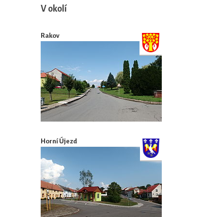
V okolí
Rakov
Horní Újezd