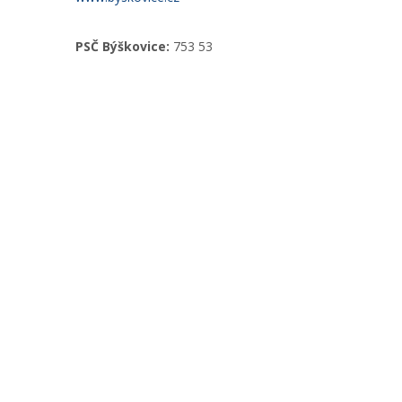
PSČ Býškovice:
753 53