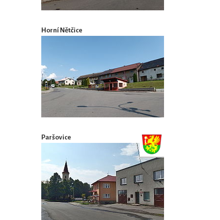
Horní Nětčice
Paršovice