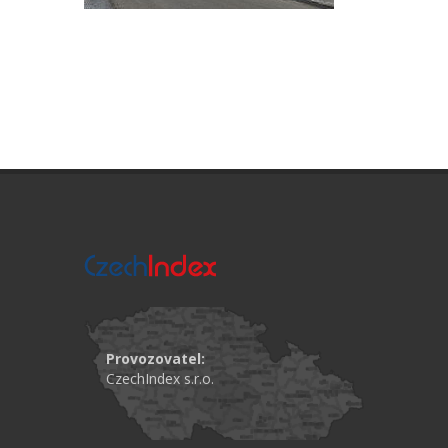
Provozovatel:
CzechIndex s.r.o.