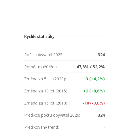
Rychlé statistiky
Počet obyvatel 2025:
324
Poměr mužů/žen:
47,8% / 52,2%
Změna za 5 let (2020):
+13 (+4,2%)
Změna za 10 let (2015):
+2 (+0,6%)
Změna za 15 let (2010):
-10 (-3,0%)
Predikce počtu obyvatel 2026:
324
Predikovaný trend:
-