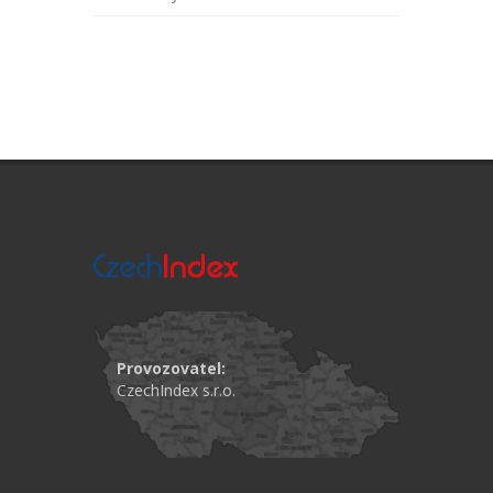
Provozovatel:
CzechIndex s.r.o.