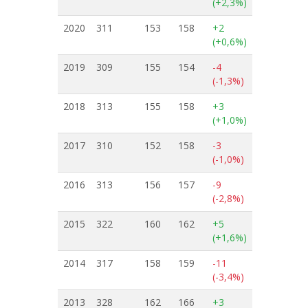
(+2,3%)
2020
311
153
158
+2
(+0,6%)
2019
309
155
154
-4
(-1,3%)
2018
313
155
158
+3
(+1,0%)
2017
310
152
158
-3
(-1,0%)
2016
313
156
157
-9
(-2,8%)
2015
322
160
162
+5
(+1,6%)
2014
317
158
159
-11
(-3,4%)
2013
328
162
166
+3