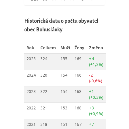
Historická data o počtu obyvatel
obec Bohuslávky
Rok
Celkem
Muži
Ženy
Změna
2025
324
155
169
+4
(+1,3%)
2024
320
154
166
-2
(-0,6%)
2023
322
154
168
+1
(+0,3%)
2022
321
153
168
+3
(+0,9%)
2021
318
151
167
+7