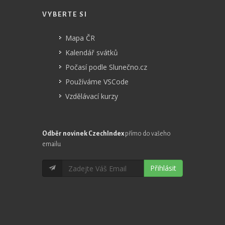
VYBERTE SI
Mapa ČR
Kalendář svátků
Počasí podle Slunečno.cz
Používáme VSCode
Vzdělávací kurzy
Odběr novinek CzechIndex
přímo do vašeho
emailu
Přihlásit