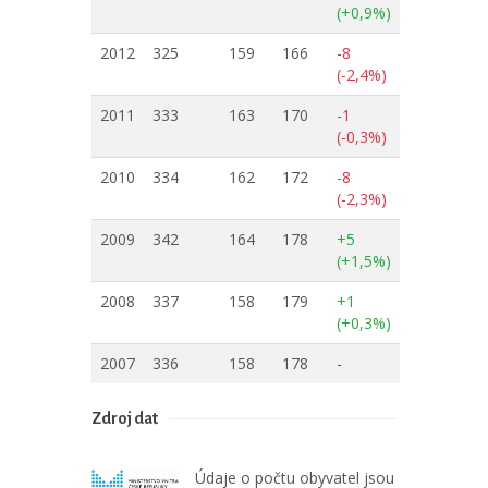
(+0,9%)
2012
325
159
166
-8
(-2,4%)
2011
333
163
170
-1
(-0,3%)
2010
334
162
172
-8
(-2,3%)
2009
342
164
178
+5
(+1,5%)
2008
337
158
179
+1
(+0,3%)
2007
336
158
178
-
Zdroj dat
Údaje o počtu obyvatel jsou