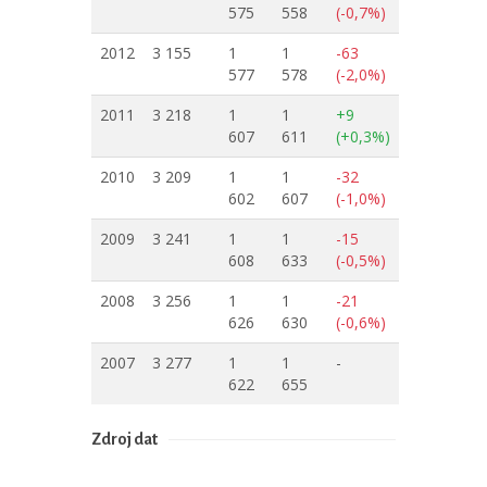
575
558
(-0,7%)
2012
3 155
1
1
-63
577
578
(-2,0%)
2011
3 218
1
1
+9
607
611
(+0,3%)
2010
3 209
1
1
-32
602
607
(-1,0%)
2009
3 241
1
1
-15
608
633
(-0,5%)
2008
3 256
1
1
-21
626
630
(-0,6%)
2007
3 277
1
1
-
622
655
Zdroj dat