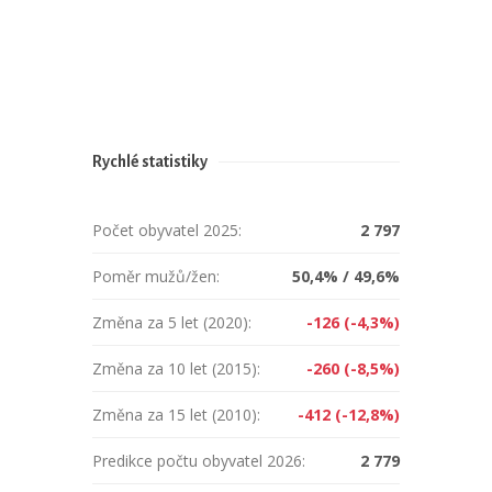
Rychlé statistiky
Počet obyvatel 2025:
2 797
Poměr mužů/žen:
50,4% / 49,6%
Změna za 5 let (2020):
-126 (-4,3%)
Změna za 10 let (2015):
-260 (-8,5%)
Změna za 15 let (2010):
-412 (-12,8%)
Predikce počtu obyvatel 2026:
2 779