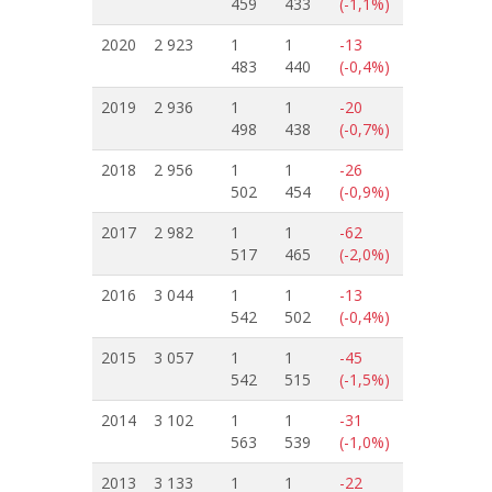
459
433
(-1,1%)
2020
2 923
1
1
-13
483
440
(-0,4%)
2019
2 936
1
1
-20
498
438
(-0,7%)
2018
2 956
1
1
-26
502
454
(-0,9%)
2017
2 982
1
1
-62
517
465
(-2,0%)
2016
3 044
1
1
-13
542
502
(-0,4%)
2015
3 057
1
1
-45
542
515
(-1,5%)
2014
3 102
1
1
-31
563
539
(-1,0%)
2013
3 133
1
1
-22