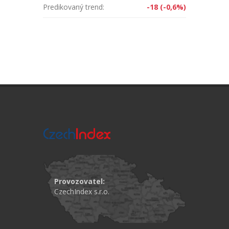
Predikovaný trend:
-18 (-0,6%)
Provozovatel:
CzechIndex s.r.o.