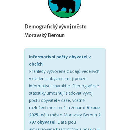
Demografický vývoj město
Moravský Beroun
Informativní počty obyvatel v
obcích
Přehledy vytvořené z údajů vedených
v evidenci obyvatel mají pouze
informativní charakter. Demografické
statistiky umožňují sledovat vývoj
počtu obyvatel v čase, včetně
rozložení mezi muži a ženami.
V roce
2025
mělo město Moravský Beroun
2
797 obyvatel
. Data jsou
aktualizována každoročně a poskytují