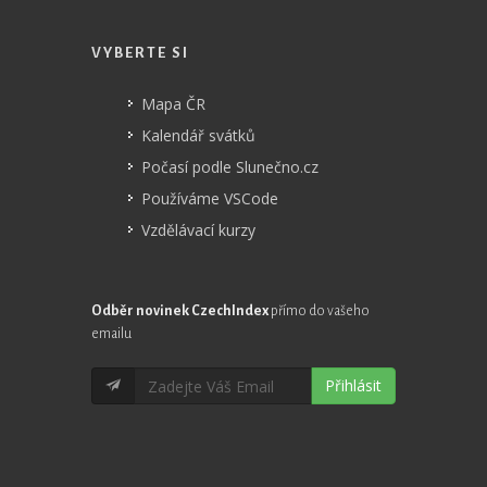
VYBERTE SI
Mapa ČR
Kalendář svátků
Počasí podle Slunečno.cz
Používáme VSCode
Vzdělávací kurzy
Odběr novinek CzechIndex
přímo do vašeho
emailu
Přihlásit