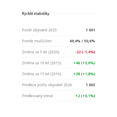
Rychlé statistiky
Počet obyvatel 2025:
1 601
Poměr mužů/žen:
49,4% / 50,6%
Změna za 5 let (2020):
-22 (-1,4%)
Změna za 10 let (2015):
+46 (+3,0%)
Změna za 15 let (2010):
+28 (+1,8%)
Predikce počtu obyvatel 2026:
1 603
Predikovaný trend:
+2 (+0,1%)