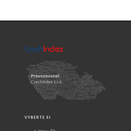
Provozovatel:
CzechIndex s.r.o.
VYBERTE SI