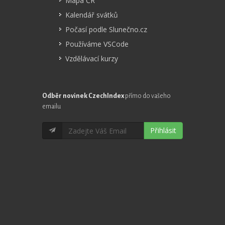
Mapa ČR
Kalendář svátků
Počasí podle Slunečno.cz
Používáme VSCode
Vzdělávací kurzy
Odběr novinek CzechIndex
přímo do vašeho
emailu
Přihlásit