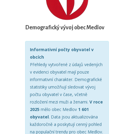
Demografický vývoj obec Medlov
Informativní počty obyvatel v
obcích
Přehledy vytvořené z údajů vedených
v evidenci obyvatel mají pouze
informativní charakter. Demografické
statistiky umožňují sledovat vývoj
počtu obyvatel v čase, včetně
rozložení mezi muži a ženami.
V roce
2025
mělo obec Medlov
1 601
obyvatel
. Data jsou aktualizována
každoročně a poskytují cenný pohled
na populační trendy pro obec Medlov.