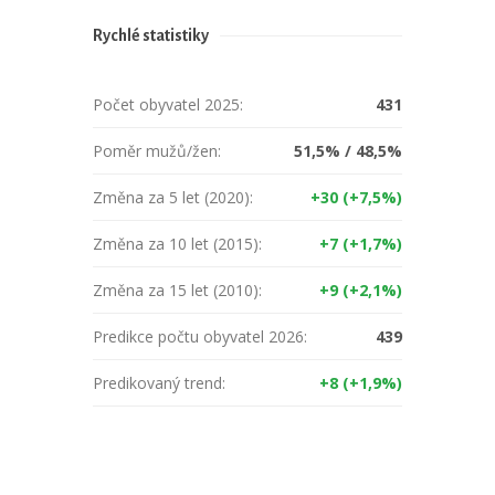
Rychlé statistiky
Počet obyvatel 2025:
431
Poměr mužů/žen:
51,5% / 48,5%
Změna za 5 let (2020):
+30 (+7,5%)
Změna za 10 let (2015):
+7 (+1,7%)
Změna za 15 let (2010):
+9 (+2,1%)
Predikce počtu obyvatel 2026:
439
Predikovaný trend:
+8 (+1,9%)