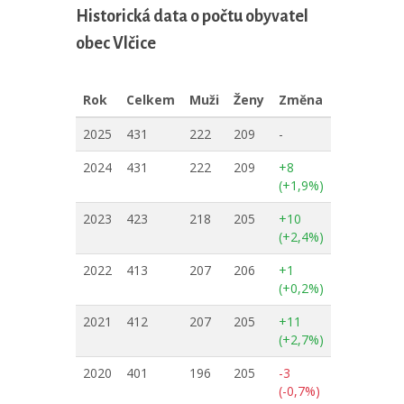
Historická data o počtu obyvatel
obec Vlčice
Rok
Celkem
Muži
Ženy
Změna
2025
431
222
209
-
2024
431
222
209
+8
(+1,9%)
2023
423
218
205
+10
(+2,4%)
2022
413
207
206
+1
(+0,2%)
2021
412
207
205
+11
(+2,7%)
2020
401
196
205
-3
(-0,7%)