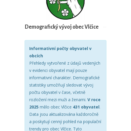
Demografický vývoj obec Vlčice
Informativní počty obyvatel v
obcích
Přehledy vytvořené z údajů vedených
v evidenci obyvatel mají pouze
informativní charakter. Demografické
statistiky umožňují sledovat vývoj
počtu obyvatel v čase, včetně
rozložení mezi muži a ženami.
V roce
2025
mělo obec Vlčice
431 obyvatel
.
Data jsou aktualizována každoročně
a poskytují cenný pohled na populační
trendy pro obec Vlčice. Tyto