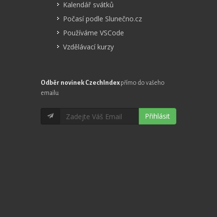
Kalendář svátků
Počasí podle Slunečno.cz
Používáme VSCode
Vzdělávací kurzy
Odběr novinek CzechIndex
přímo do vašeho
emailu
Přihlásit