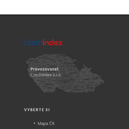
Provozovatel:
CzechIndex s.r.o.
VYBERTE SI
Mapa ČR