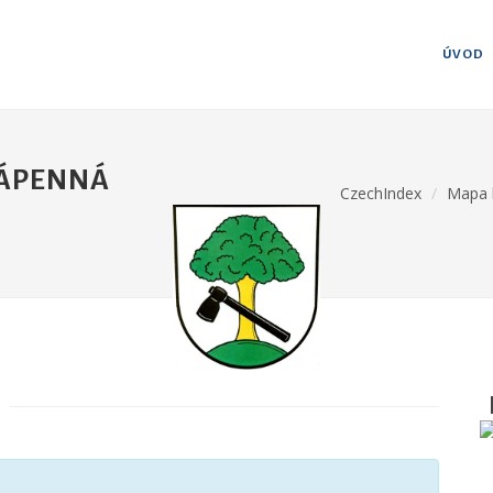
ÚVOD
VÁPENNÁ
CzechIndex
Mapa 