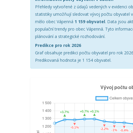
Přehledy vytvořené z údajů vedených v evidenci ob
statistiky umožňují sledovat vývoj počtu obyvatel 
mělo obec Vápenná
1 159 obyvatel
. Data jsou ak
populační trendy pro obec Vápenná. Tyto informac
plánování a strategické rozhodování.
Predikce pro rok 2026
Graf obsahuje predikci počtu obyvatel pro rok 2026 
Predikovaná hodnota je 1 154 obyvatel.