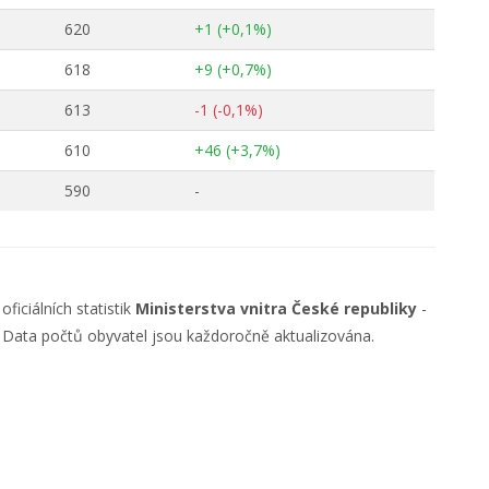
620
+1 (+0,1%)
618
+9 (+0,7%)
613
-1 (-0,1%)
610
+46 (+3,7%)
590
-
ficiálních statistik
Ministerstva vnitra České republiky
-
. Data počtů obyvatel jsou každoročně aktualizována.