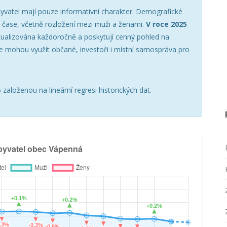
yvatel mají pouze informativní charakter. Demografické
v čase, včetně rozložení mezi muži a ženami.
V roce 2025
tualizována každoročně a poskytují cenný pohled na
e mohou využít občané, investoři i místní samospráva pro
založenou na lineární regresi historických dat.