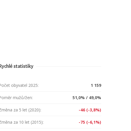
Rychlé statistiky
Počet obyvatel 2025:
1 159
Poměr mužů/žen:
51,0% / 49,0%
Změna za 5 let (2020):
-46 (-3,8%)
Změna za 10 let (2015):
-75 (-6,1%)