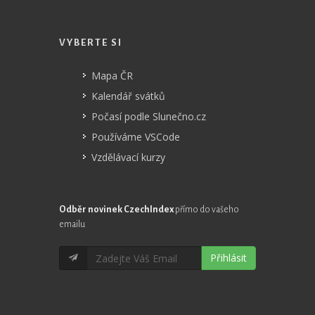
VYBERTE SI
Mapa ČR
Kalendář svátků
Počasí podle Slunečno.cz
Používáme VSCode
Vzdělávací kurzy
Odběr novinek CzechIndex
přímo do vašeho
emailu
Přihlásit