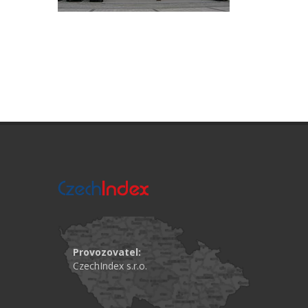
Provozovatel:
CzechIndex s.r.o.