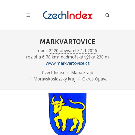
MARKVARTOVICE
obec
2220 obyvatel k 1.1.2026
2
rozloha 6,78 km
nadmořská výška 238 m
www.markvartovice.cz
CzechIndex
Mapa krajů
Moravskoslezský kraj
Okres Opava