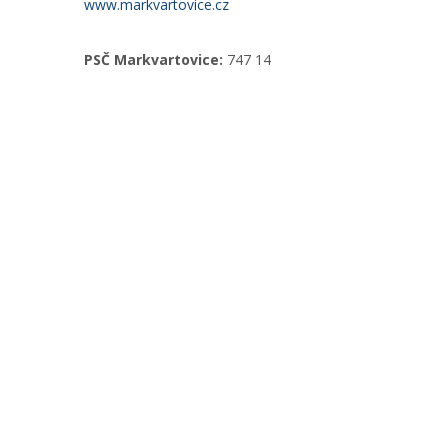
www.markvartovice.cz
PSČ Markvartovice:
747 14