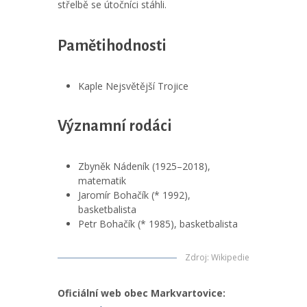
střelbě se útočníci stáhli.
Pamětihodnosti
Kaple Nejsvětější Trojice
Významní rodáci
Zbyněk Nádeník (1925–2018),
matematik
Jaromír Bohačík (* 1992),
basketbalista
Petr Bohačík (* 1985), basketbalista
Zdroj
:
Wikipedie
Oficiální web obec Markvartovice: