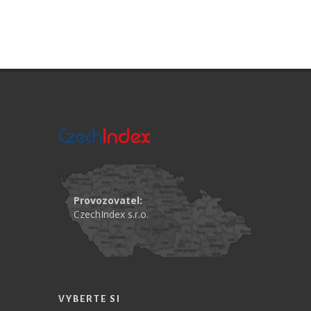
Provozovatel:
CzechIndex s.r.o.
VYBERTE SI