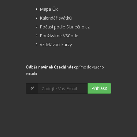
Mapa ČR
Kalendář svátků
Počasí podle Slunečno.cz
Používáme VSCode
Vzdělávací kurzy
Odběr novinek CzechIndex
přímo do vašeho
emailu
Přihlásit