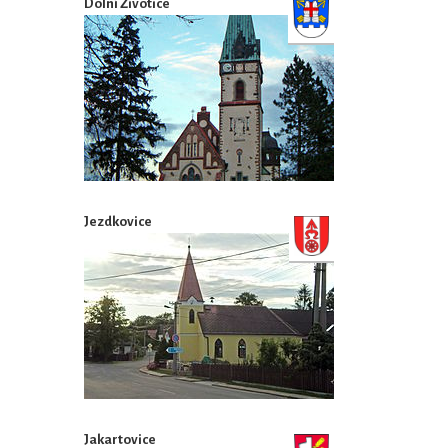
Dolní Životice
Jezdkovice
Jakartovice