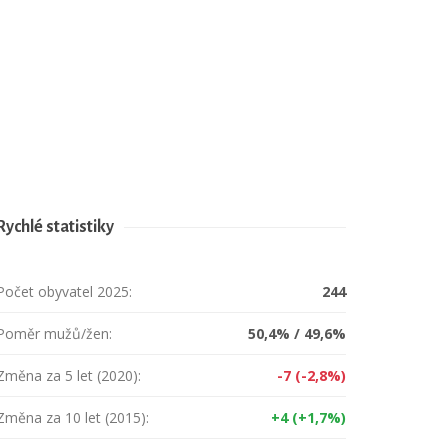
Rychlé statistiky
Počet obyvatel 2025:
244
Poměr mužů/žen:
50,4% / 49,6%
Změna za 5 let (2020):
-7 (-2,8%)
Změna za 10 let (2015):
+4 (+1,7%)