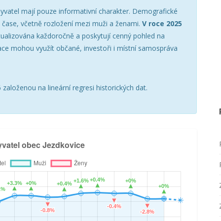
yvatel mají pouze informativní charakter. Demografické
v čase, včetně rozložení mezi muži a ženami.
V roce 2025
tualizována každoročně a poskytují cenný pohled na
ace mohou využít občané, investoři i místní samospráva
založenou na lineární regresi historických dat.