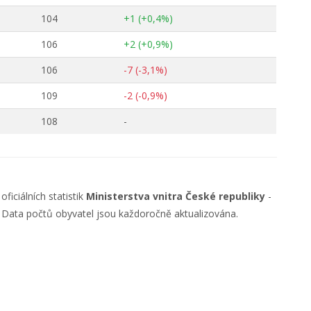
104
+1 (+0,4%)
106
+2 (+0,9%)
106
-7 (-3,1%)
109
-2 (-0,9%)
108
-
ficiálních statistik
Ministerstva vnitra České republiky
-
. Data počtů obyvatel jsou každoročně aktualizována.