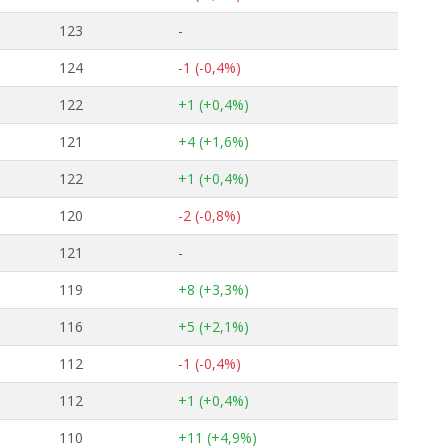
123
-
124
-1 (-0,4%)
122
+1 (+0,4%)
121
+4 (+1,6%)
122
+1 (+0,4%)
120
-2 (-0,8%)
121
-
119
+8 (+3,3%)
116
+5 (+2,1%)
112
-1 (-0,4%)
112
+1 (+0,4%)
110
+11 (+4,9%)