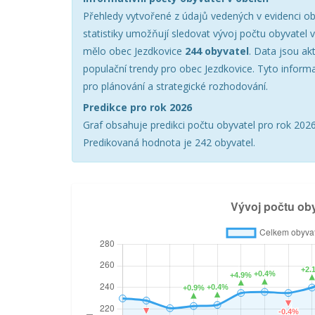
Přehledy vytvořené z údajů vedených v evidenci ob
statistiky umožňují sledovat vývoj počtu obyvatel 
mělo obec Jezdkovice
244 obyvatel
. Data jsou ak
populační trendy pro obec Jezdkovice. Tyto inform
pro plánování a strategické rozhodování.
Predikce pro rok 2026
Graf obsahuje predikci počtu obyvatel pro rok 2026 
Predikovaná hodnota je 242 obyvatel.