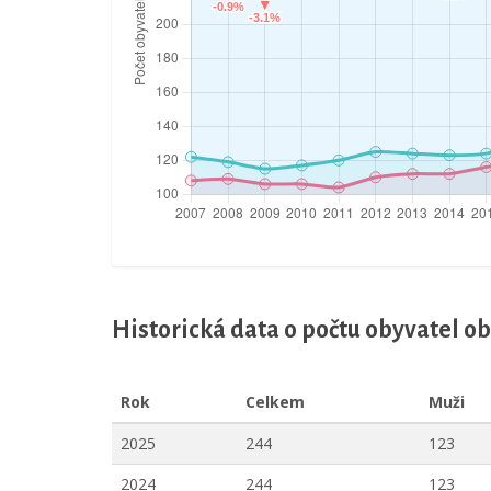
Historická data o počtu obyvatel o
Rok
Celkem
Muži
2025
244
123
2024
244
123