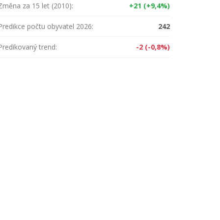
Změna za 15 let (2010):
+21 (+9,4%)
Predikce počtu obyvatel 2026:
242
Predikovaný trend:
-2 (-0,8%)