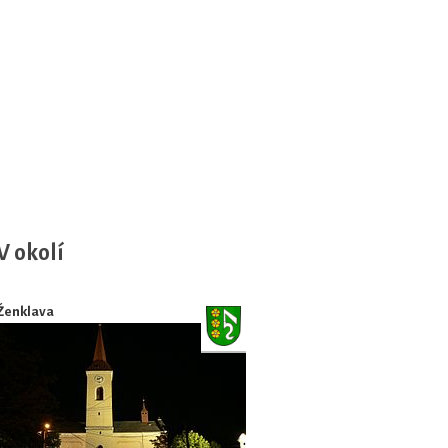
V okolí
Ženklava