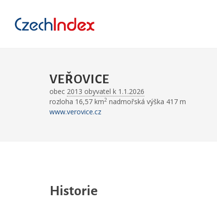
VEŘOVICE
obec
2013 obyvatel k 1.1.2026
2
rozloha 16,57 km
nadmořská výška 417 m
www.verovice.cz
Historie