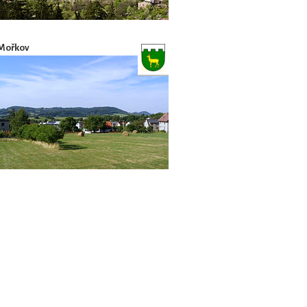
Mořkov