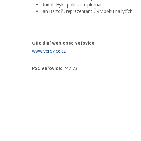
Rudolf Hykl, politik a diplomat
Jan Bartoň, reprezentant ČR v běhu na lyžích
Oficiální web obec Veřovice:
www.verovice.cz
PSČ Veřovice:
742 73