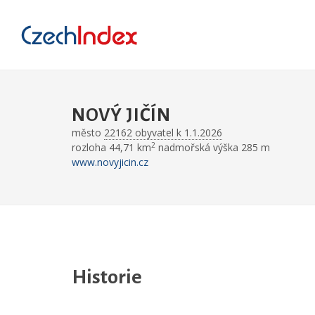
NOVÝ JIČÍN
město
22162 obyvatel k 1.1.2026
2
rozloha 44,71 km
nadmořská výška 285 m
www.novyjicin.cz
Historie