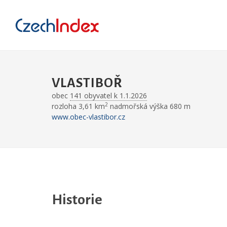
VLASTIBOŘ
obec
141 obyvatel k 1.1.2026
2
rozloha 3,61 km
nadmořská výška 680 m
www.obec-vlastibor.cz
Historie