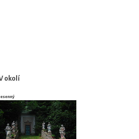
V okolí
Jesenný