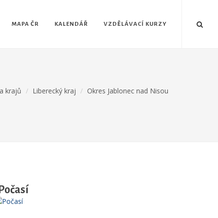
MAPA ČR
KALENDÁŘ
VZDĚLÁVACÍ KURZY
 krajů
Liberecký kraj
Okres Jablonec nad Nisou
Počasí