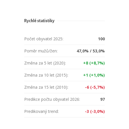
Rychlé statistiky
Počet obyvatel 2025:
100
Poměr mužů/žen:
47,0% / 53,0%
Změna za 5 let (2020):
+8 (+8,7%)
Změna za 10 let (2015):
+1 (+1,0%)
Změna za 15 let (2010):
-6 (-5,7%)
Predikce počtu obyvatel 2026:
97
Predikovaný trend:
-3 (-3,0%)