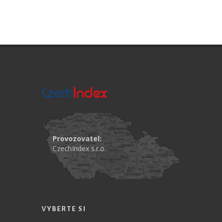
Provozovatel:
CzechIndex s.r.o.
VYBERTE SI