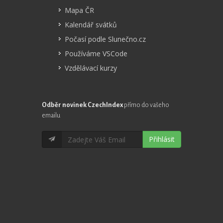
Mapa ČR
Kalendář svátků
Počasí podle Slunečno.cz
Používáme VSCode
Vzdělávací kurzy
Odběr novinek CzechIndex
přímo do vašeho
emailu
Přihlásit