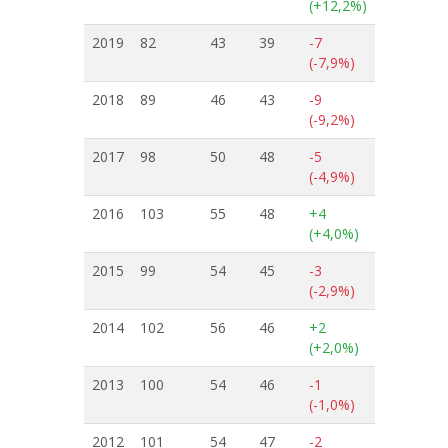
(+12,2%)
2019
82
43
39
-7
(-7,9%)
2018
89
46
43
-9
(-9,2%)
2017
98
50
48
-5
(-4,9%)
2016
103
55
48
+4
(+4,0%)
2015
99
54
45
-3
(-2,9%)
2014
102
56
46
+2
(+2,0%)
2013
100
54
46
-1
(-1,0%)
2012
101
54
47
-2