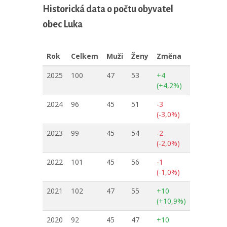
Historická data o počtu obyvatel
obec Luka
Rok
Celkem
Muži
Ženy
Změna
2025
100
47
53
+4
(+4,2%)
2024
96
45
51
-3
(-3,0%)
2023
99
45
54
-2
(-2,0%)
2022
101
45
56
-1
(-1,0%)
2021
102
47
55
+10
(+10,9%)
2020
92
45
47
+10