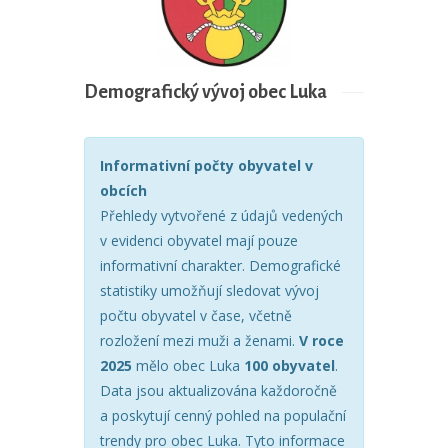
Demografický vývoj obec Luka
Informativní počty obyvatel v
obcích
Přehledy vytvořené z údajů vedených
v evidenci obyvatel mají pouze
informativní charakter. Demografické
statistiky umožňují sledovat vývoj
počtu obyvatel v čase, včetně
rozložení mezi muži a ženami.
V roce
2025
mělo obec Luka
100 obyvatel
.
Data jsou aktualizována každoročně
a poskytují cenný pohled na populační
trendy pro obec Luka. Tyto informace