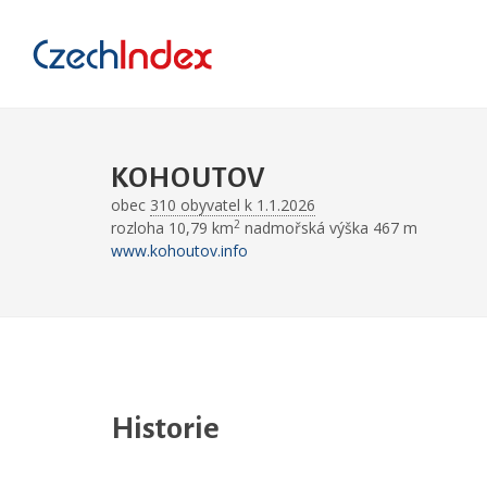
KOHOUTOV
obec
310 obyvatel k 1.1.2026
2
rozloha 10,79 km
nadmořská výška 467 m
www.kohoutov.info
Historie