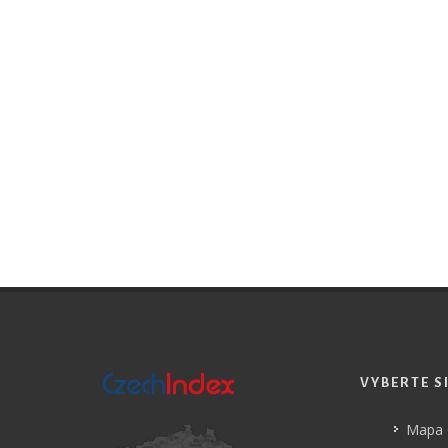
VYBERTE S
Mapa