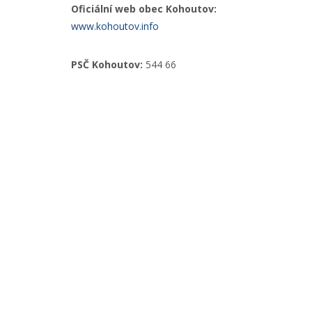
Oficiální web obec Kohoutov:
www.kohoutov.info
PSČ Kohoutov:
544 66