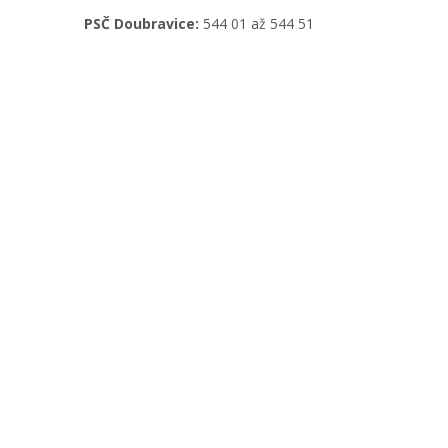
PSČ Doubravice:
544 01 až 544 51