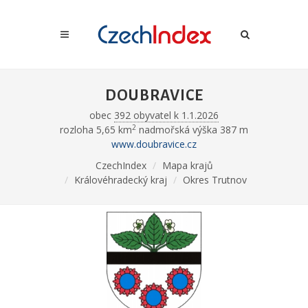
DOUBRAVICE
obec
392 obyvatel k 1.1.2026
2
rozloha 5,65 km
nadmořská výška 387 m
www.doubravice.cz
CzechIndex
Mapa krajů
Královéhradecký kraj
Okres Trutnov