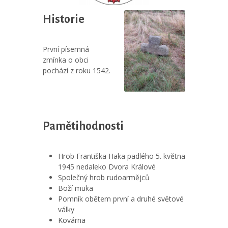
Historie
První písemná
zmínka o obci
pochází z roku 1542.
Pamětihodnosti
Hrob Františka Haka padlého 5. května
1945 nedaleko Dvora Králové
Společný hrob rudoarmějců
Boží muka
Pomník obětem první a druhé světové
války
Kovárna