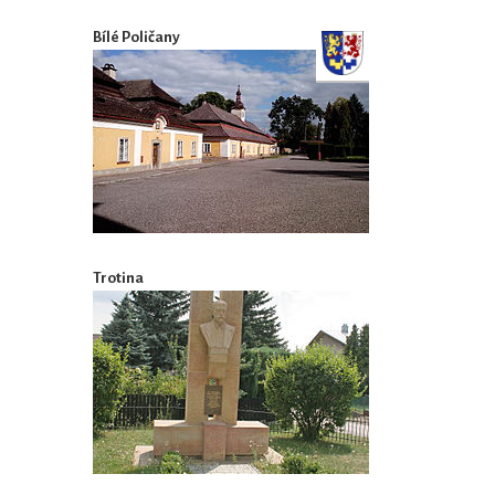
Bílé Poličany
Trotina