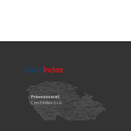
Provozovatel:
CzechIndex s.r.o.