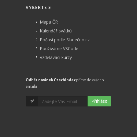
VYBERTE SI
Mapa ČR
Kalendář svátků
Počasí podle Slunečno.cz
Používáme VSCode
Vzdělávací kurzy
Odběr novinek CzechIndex
přímo do vašeho
emailu
Přihlásit