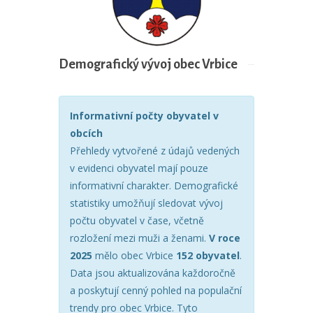
Demografický vývoj obec Vrbice
Informativní počty obyvatel v
obcích
Přehledy vytvořené z údajů vedených
v evidenci obyvatel mají pouze
informativní charakter. Demografické
statistiky umožňují sledovat vývoj
počtu obyvatel v čase, včetně
rozložení mezi muži a ženami.
V roce
2025
mělo obec Vrbice
152 obyvatel
.
Data jsou aktualizována každoročně
a poskytují cenný pohled na populační
trendy pro obec Vrbice. Tyto