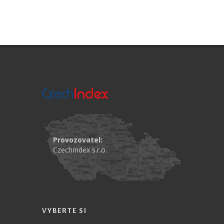
Provozovatel:
CzechIndex s.r.o.
VYBERTE SI