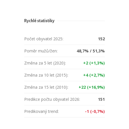
Rychlé statistiky
Počet obyvatel 2025:
152
Poměr mužů/žen:
48,7% / 51,3%
Změna za 5 let (2020):
+2 (+1,3%)
Změna za 10 let (2015):
+4 (+2,7%)
Změna za 15 let (2010):
+22 (+16,9%)
Predikce počtu obyvatel 2026:
151
Predikovaný trend:
-1 (-0,7%)