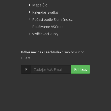
Mapa ČR
Kalendář svátků
Počasí podle Slunečno.cz
Používáme VSCode
Vzdělávací kurzy
Odběr novinek CzechIndex
přímo do vašeho
emailu
Přihlásit