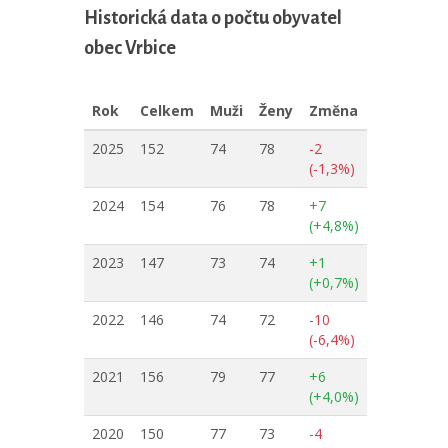
Historická data o počtu obyvatel
obec Vrbice
Rok
Celkem
Muži
Ženy
Změna
2025
152
74
78
-2
(-1,3%)
2024
154
76
78
+7
(+4,8%)
2023
147
73
74
+1
(+0,7%)
2022
146
74
72
-10
(-6,4%)
2021
156
79
77
+6
(+4,0%)
2020
150
77
73
-4