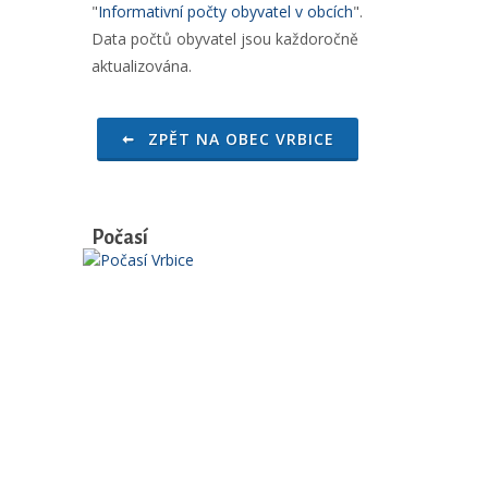
"
Informativní počty obyvatel v obcích
".
Data počtů obyvatel jsou každoročně
aktualizována.
ZPĚT NA OBEC VRBICE
Počasí