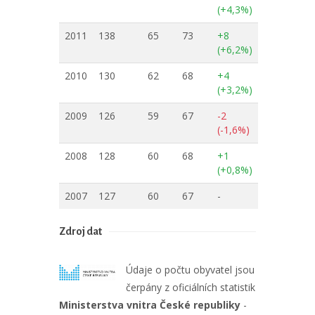
(+4,3%)
2011
138
65
73
+8
(+6,2%)
2010
130
62
68
+4
(+3,2%)
2009
126
59
67
-2
(-1,6%)
2008
128
60
68
+1
(+0,8%)
2007
127
60
67
-
Zdroj dat
Údaje o počtu obyvatel jsou
čerpány z oficiálních statistik
Ministerstva vnitra České republiky
-