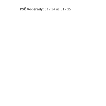
PSČ Voděrady:
517 34 až 517 35