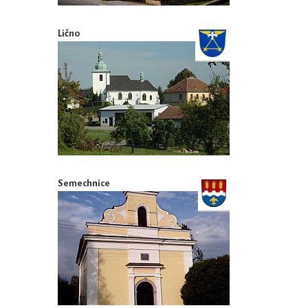
Lično
Semechnice