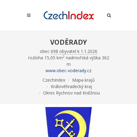
VODĚRADY
obec
698 obyvatel k 1.1.2026
2
rozloha 15,05 km
nadmořská výška 362
m
www.obec-voderady.cz
CzechIndex
Mapa krajů
Královéhradecký kraj
Okres Rychnov nad Kněžnou