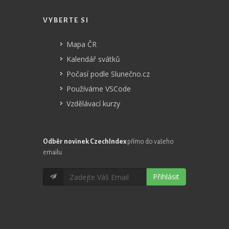
VYBERTE SI
Mapa ČR
Kalendář svátků
Počasí podle Slunečno.cz
Používáme VSCode
Vzdělávací kurzy
Odběr novinek CzechIndex
přímo do vašeho
emailu
Přihlásit