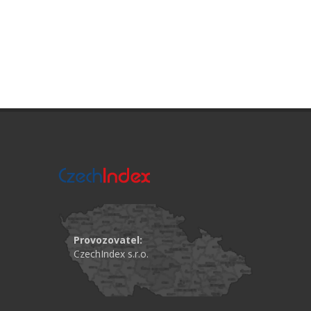
Provozovatel:
CzechIndex s.r.o.