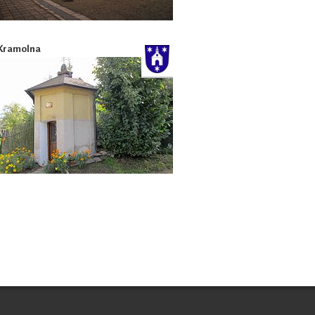
Kramolna