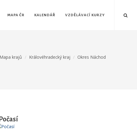
MAPA ČR
KALENDÁŘ
VZDĚLÁVACÍ KURZY
Mapa krajů
Královéhradecký kraj
Okres Náchod
Počasí