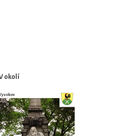
V okolí
Vysokov