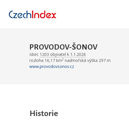
PROVODOV-ŠONOV
obec
1203 obyvatel k 1.1.2026
2
rozloha 16,17 km
nadmořská výška 297 m
www.provodovsonov.cz
Historie