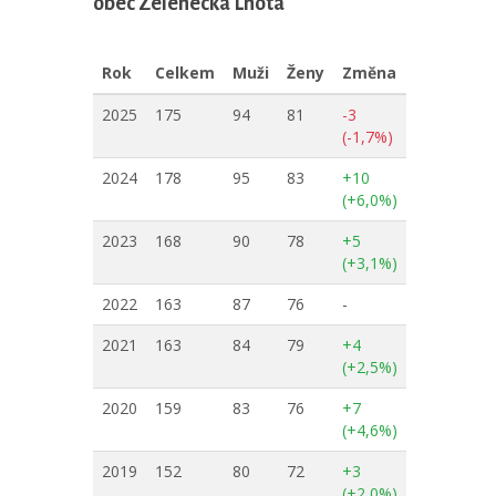
obec Zelenecká Lhota
Rok
Celkem
Muži
Ženy
Změna
2025
175
94
81
-3
(-1,7%)
2024
178
95
83
+10
(+6,0%)
2023
168
90
78
+5
(+3,1%)
2022
163
87
76
-
2021
163
84
79
+4
(+2,5%)
2020
159
83
76
+7
(+4,6%)
2019
152
80
72
+3
(+2,0%)