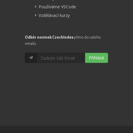
Používáme VSCode
Vzdělávací kurzy
Odběr novinek CzechIndex
přímo do vašeho
emailu
Přihlásit