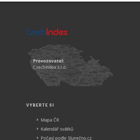
Provozovatel:
CzechIndex s.r.o.
VYBERTE SI
Mapa ČR
Kalendář svátků
Počasí podle Slunečno.cz