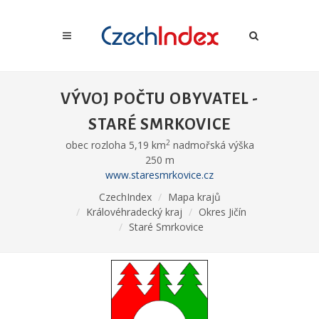
VÝVOJ POČTU OBYVATEL -
STARÉ SMRKOVICE
2
obec rozloha 5,19 km
nadmořská výška
250 m
www.staresmrkovice.cz
CzechIndex
Mapa krajů
Královéhradecký kraj
Okres Jičín
Staré Smrkovice