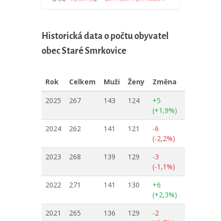
Historická data o počtu obyvatel
obec Staré Smrkovice
Rok
Celkem
Muži
Ženy
Změna
2025
267
143
124
+5
(+1,9%)
2024
262
141
121
-6
(-2,2%)
2023
268
139
129
-3
(-1,1%)
2022
271
141
130
+6
(+2,3%)
2021
265
136
129
-2