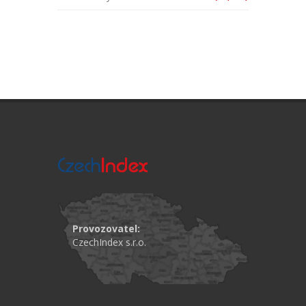
Provozovatel:
CzechIndex s.r.o.