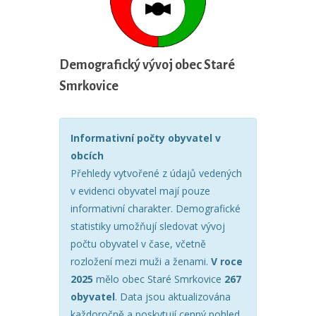
Demografický vývoj obec Staré
Smrkovice
Informativní počty obyvatel v
obcích
Přehledy vytvořené z údajů vedených
v evidenci obyvatel mají pouze
informativní charakter. Demografické
statistiky umožňují sledovat vývoj
počtu obyvatel v čase, včetně
rozložení mezi muži a ženami.
V roce
2025
mělo obec Staré Smrkovice
267
obyvatel
. Data jsou aktualizována
každoročně a poskytují cenný pohled