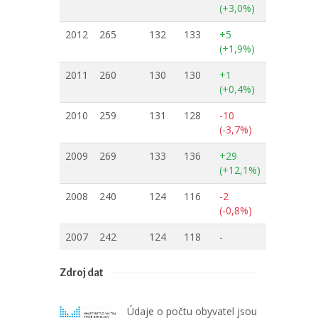
(+3,0%)
2012
265
132
133
+5
(+1,9%)
2011
260
130
130
+1
(+0,4%)
2010
259
131
128
-10
(-3,7%)
2009
269
133
136
+29
(+12,1%)
2008
240
124
116
-2
(-0,8%)
2007
242
124
118
-
Zdroj dat
Údaje o počtu obyvatel jsou