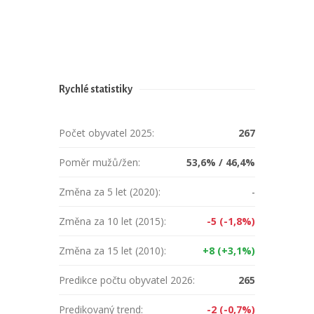
Rychlé statistiky
Počet obyvatel 2025:
267
Poměr mužů/žen:
53,6% / 46,4%
Změna za 5 let (2020):
-
Změna za 10 let (2015):
-5 (-1,8%)
Změna za 15 let (2010):
+8 (+3,1%)
Predikce počtu obyvatel 2026:
265
Predikovaný trend:
-2 (-0,7%)