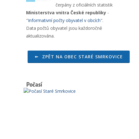
čerpány z oficiálních statistik
Ministerstva vnitra České republiky
-
"
Informativní počty obyvatel v obcích
".
Data počtů obyvatel jsou každoročně
aktualizována.
ZPĚT NA OBEC STARÉ SMRKOVICE
Počasí