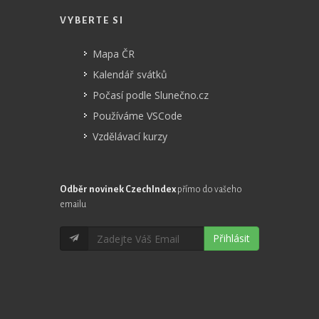
VYBERTE SI
Mapa ČR
Kalendář svátků
Počasí podle Slunečno.cz
Používáme VSCode
Vzdělávací kurzy
Odběr novinek CzechIndex
přímo do vašeho
emailu
Přihlásit