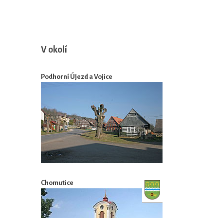
V okolí
Podhorní Újezd a Vojice
Chomutice