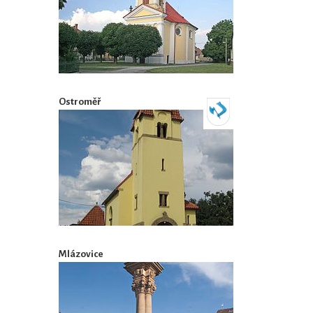
Ostroměř
Mlázovice