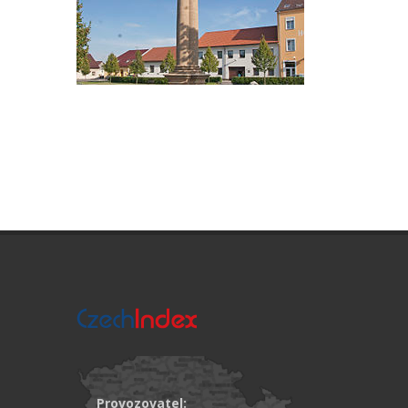
Provozovatel: