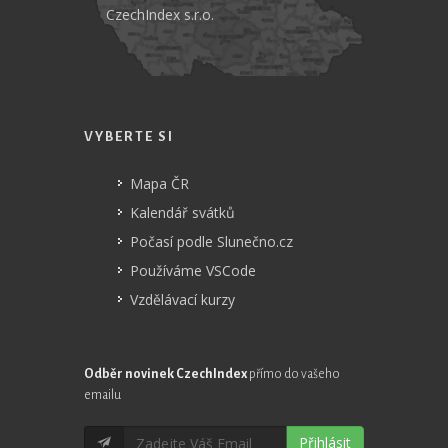
CzechIndex s.r.o.
VYBERTE SI
Mapa ČR
Kalendář svátků
Počasí podle Slunečno.cz
Používáme VSCode
Vzdělávací kurzy
Odběr novinek CzechIndex
přímo do vašeho
emailu
Přihlásit