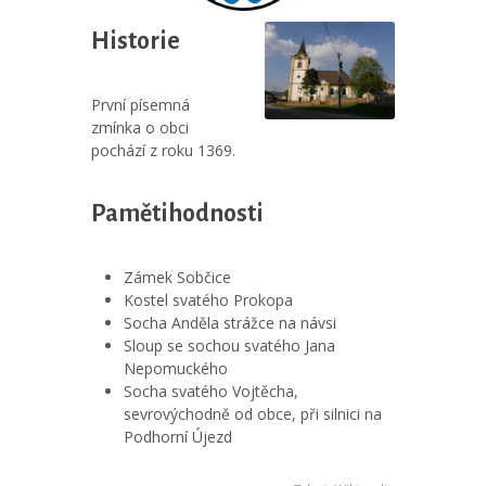
Historie
První písemná
zmínka o obci
pochází z roku 1369.
Pamětihodnosti
Zámek Sobčice
Kostel svatého Prokopa
Socha Anděla strážce na návsi
Sloup se sochou svatého Jana
Nepomuckého
Socha svatého Vojtěcha,
sevrovýchodně od obce, při silnici na
Podhorní Újezd