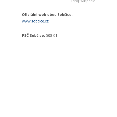
Zdroj
:
Wikipedie
Oficiální web obec Sobčice:
www.sobcice.cz
PSČ Sobčice:
508 01