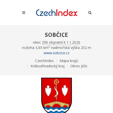
SOBČICE
obec
296 obyvatel k 1.1.2026
2
rozloha 3,65 km
nadmořská výška 252 m
www.sobcice.cz
CzechIndex
Mapa krajů
Královéhradecký kraj
Okres Jičín