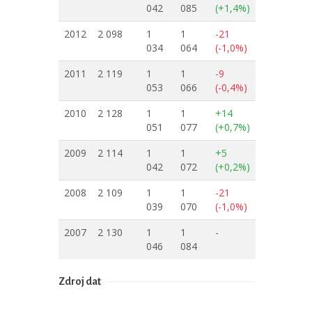
042
085
(+1,4%)
2012
2 098
1
1
-21
034
064
(-1,0%)
2011
2 119
1
1
-9
053
066
(-0,4%)
2010
2 128
1
1
+14
051
077
(+0,7%)
2009
2 114
1
1
+5
042
072
(+0,2%)
2008
2 109
1
1
-21
039
070
(-1,0%)
2007
2 130
1
1
-
046
084
Zdroj dat