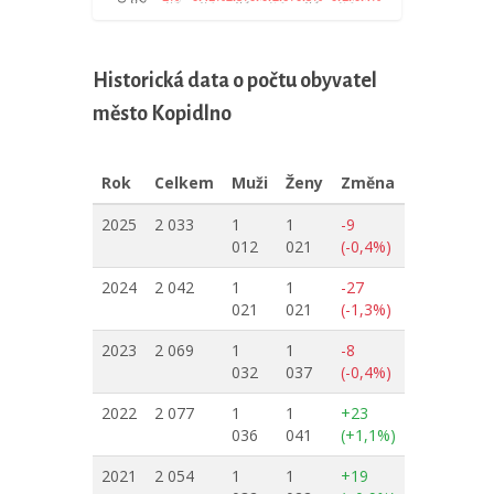
Historická data o počtu obyvatel
město Kopidlno
Rok
Celkem
Muži
Ženy
Změna
2025
2 033
1
1
-9
012
021
(-0,4%)
2024
2 042
1
1
-27
021
021
(-1,3%)
2023
2 069
1
1
-8
032
037
(-0,4%)
2022
2 077
1
1
+23
036
041
(+1,1%)
2021
2 054
1
1
+19