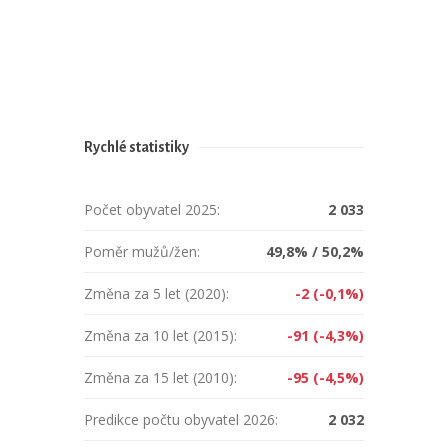
Rychlé statistiky
Počet obyvatel 2025:
2 033
Poměr mužů/žen:
49,8% / 50,2%
Změna za 5 let (2020):
-2 (-0,1%)
Změna za 10 let (2015):
-91 (-4,3%)
Změna za 15 let (2010):
-95 (-4,5%)
Predikce počtu obyvatel 2026:
2 032