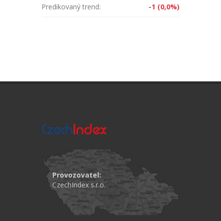
Predikovaný trend:
-1 (0,0%)
Provozovatel:
CzechIndex s.r.o.