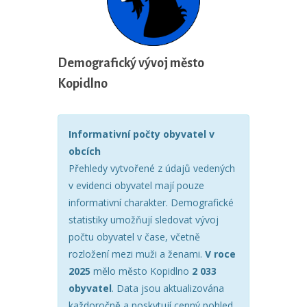
Demografický vývoj město
Kopidlno
Informativní počty obyvatel v
obcích
Přehledy vytvořené z údajů vedených
v evidenci obyvatel mají pouze
informativní charakter. Demografické
statistiky umožňují sledovat vývoj
počtu obyvatel v čase, včetně
rozložení mezi muži a ženami.
V roce
2025
mělo město Kopidlno
2 033
obyvatel
. Data jsou aktualizována
každoročně a poskytují cenný pohled