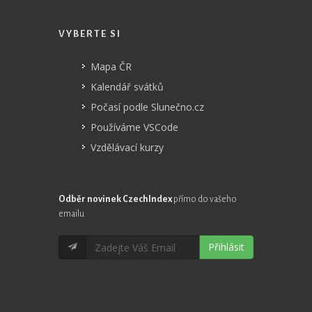
VYBERTE SI
Mapa ČR
Kalendář svátků
Počasí podle Slunečno.cz
Používáme VSCode
Vzdělávací kurzy
Odběr novinek CzechIndex
přímo do vašeho
emailu
Přihlásit