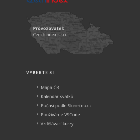
Provozovatel:
CzechIndex s.r.o.
VYBERTE SI
Mapa ČR
Kalendář svátků
Počasí podle Slunečno.cz
Používáme VSCode
Vzdělávací kurzy