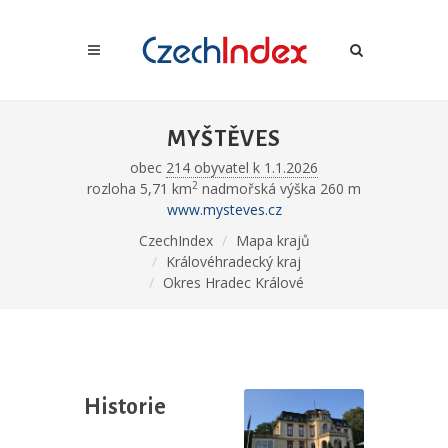
MYŠTĚVES
obec
214 obyvatel k 1.1.2026
2
rozloha 5,71 km
nadmořská výška 260 m
www.mysteves.cz
CzechIndex
Mapa krajů
Královéhradecký kraj
Okres Hradec Králové
Historie