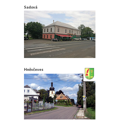
Sadová
Hněvčeves