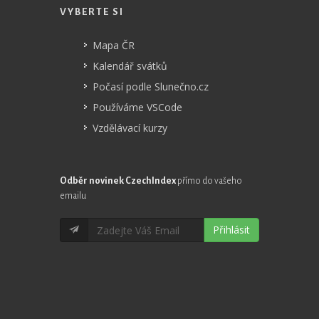
VYBERTE SI
Mapa ČR
Kalendář svátků
Počasí podle Slunečno.cz
Používáme VSCode
Vzdělávací kurzy
Odběr novinek CzechIndex
přímo do vašeho
emailu
Přihlásit