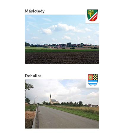
Máslojedy
Dohalice