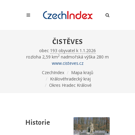
ČISTĚVES
obec
193 obyvatel k 1.1.2026
2
rozloha 2,59 km
nadmořská výška 280 m
www.cisteves.cz
CzechIndex
Mapa krajů
Královéhradecký kraj
Okres Hradec Králové
Historie