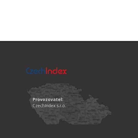
Provozovatel:
CzechIndex s.r.o.