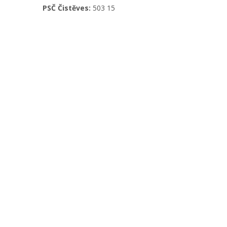
PSČ Čistěves:
503 15