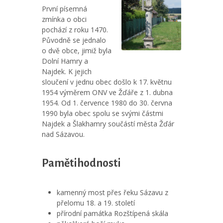
První písemná
zmínka o obci
pochází z roku 1470.
Původně se jednalo
o dvě obce, jimiž byla
Dolní Hamry a
Najdek. K jejich
sloučení v jednu obec došlo k 17. květnu
1954 výměrem ONV ve Žďáře z 1. dubna
1954. Od 1. července 1980 do 30. června
1990 byla obec spolu se svými částmi
Najdek a Šlakhamry součástí města Žďár
nad Sázavou.
Pamětihodnosti
kamenný most přes řeku Sázavu z
přelomu 18. a 19. století
přírodní památka Rozštípená skála