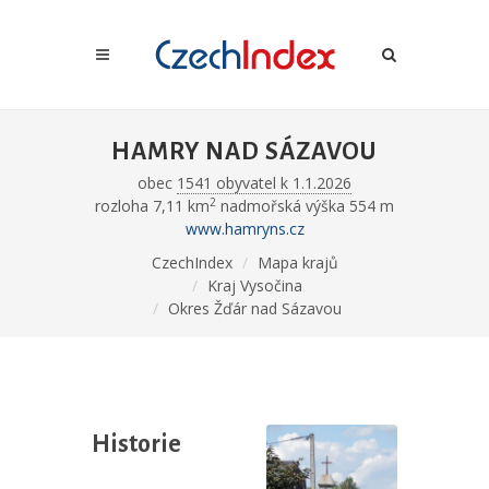
HAMRY NAD SÁZAVOU
obec
1541 obyvatel k 1.1.2026
2
rozloha 7,11 km
nadmořská výška 554 m
www.hamryns.cz
CzechIndex
Mapa krajů
Kraj Vysočina
Okres Žďár nad Sázavou
Historie