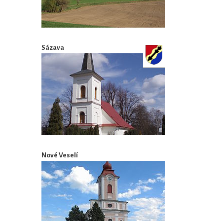
Sázava
Nové Veselí