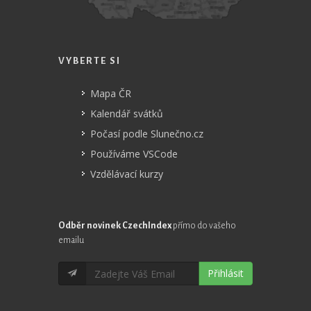
VYBERTE SI
Mapa ČR
Kalendář svátků
Počasí podle Slunečno.cz
Používáme VSCode
Vzdělávací kurzy
Odběr novinek CzechIndex
přímo do vašeho
emailu
Přihlásit