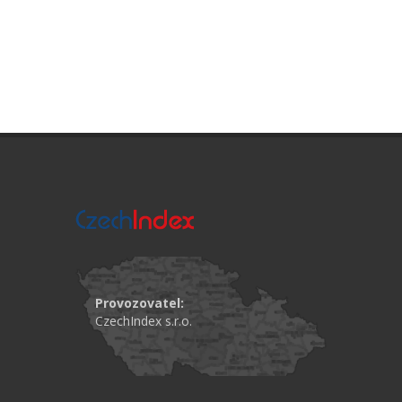
Provozovatel:
CzechIndex s.r.o.