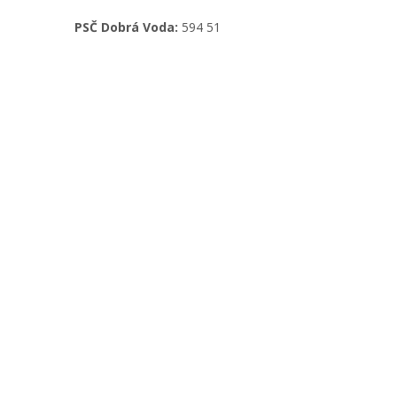
PSČ Dobrá Voda:
594 51