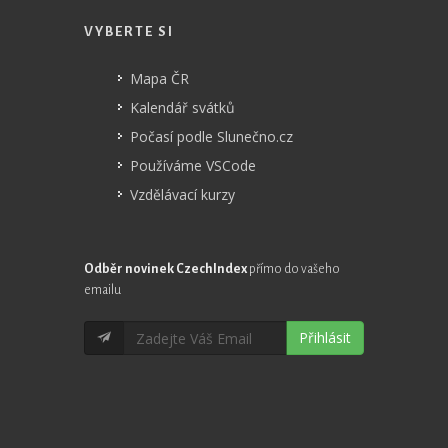
VYBERTE SI
Mapa ČR
Kalendář svátků
Počasí podle Slunečno.cz
Používáme VSCode
Vzdělávací kurzy
Odběr novinek CzechIndex
přímo do vašeho
emailu
Přihlásit