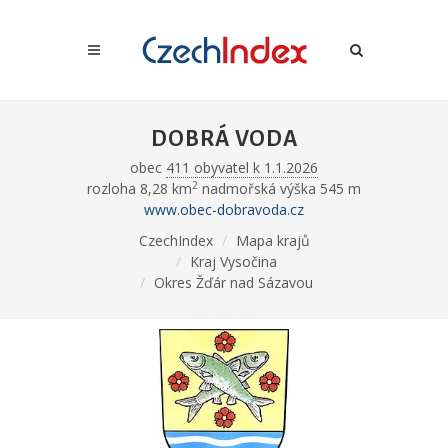
DOBRÁ VODA
obec
411 obyvatel k 1.1.2026
2
rozloha 8,28 km
nadmořská výška 545 m
www.obec-dobravoda.cz
CzechIndex
Mapa krajů
Kraj Vysočina
Okres Žďár nad Sázavou