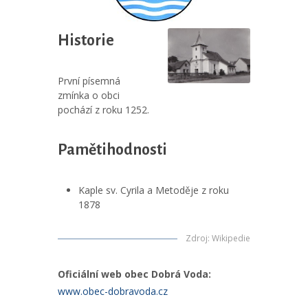
Historie
První písemná
zmínka o obci
pochází z roku 1252.
Pamětihodnosti
Kaple sv. Cyrila a Metoděje z roku
1878
Zdroj
:
Wikipedie
Oficiální web obec Dobrá Voda:
www.obec-dobravoda.cz