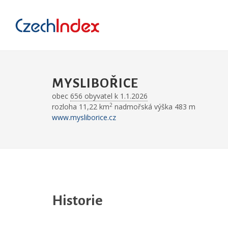
MYSLIBOŘICE
obec
656 obyvatel k 1.1.2026
2
rozloha 11,22 km
nadmořská výška 483 m
www.mysliborice.cz
Historie