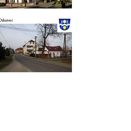
Odunec