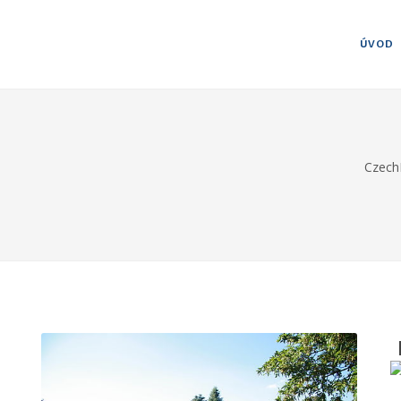
ÚVOD
Czech