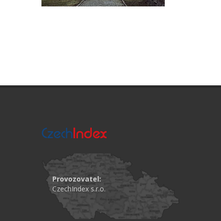
Provozovatel:
CzechIndex s.r.o.