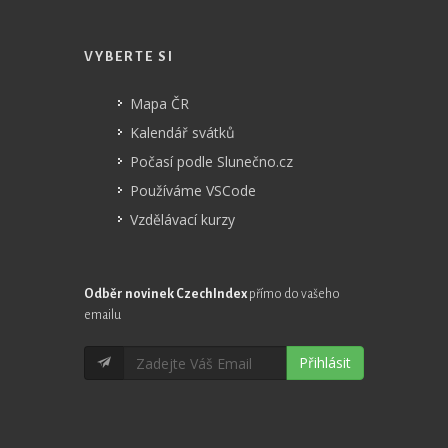
VYBERTE SI
Mapa ČR
Kalendář svátků
Počasí podle Slunečno.cz
Používáme VSCode
Vzdělávací kurzy
Odběr novinek CzechIndex
přímo do vašeho
emailu
Přihlásit