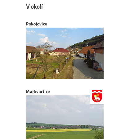
V okolí
Pokojovice
Markvartice