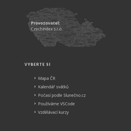
Provozovatel:
CzechIndex s.r.o.
VYBERTE SI
Mapa ČR
Kalendář svátků
Počasí podle Slunečno.cz
Používáme VSCode
Vzdělávací kurzy