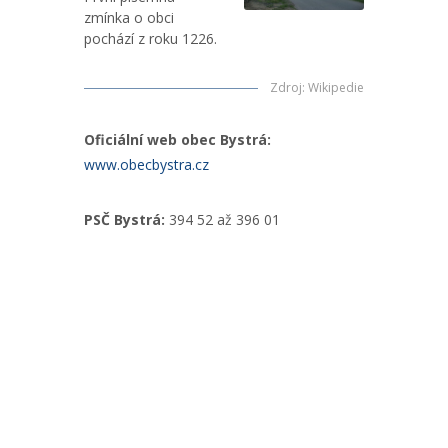
zmínka o obci
pochází z roku 1226.
Zdroj
:
Wikipedie
Oficiální web obec Bystrá:
www.obecbystra.cz
PSČ Bystrá:
394 52 až 396 01