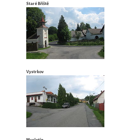
Staré Bříště
Vystrkov
Mysletín