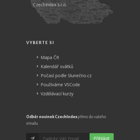
CzechIndex s.r.o.
VYBERTE SI
Mapa ČR
Kalendář svátků
Počasí podle Slunečno.cz
Používáme VSCode
Vzdělávací kurzy
Odběr novinek CzechIndex
přímo do vašeho
emailu
Přihlásit