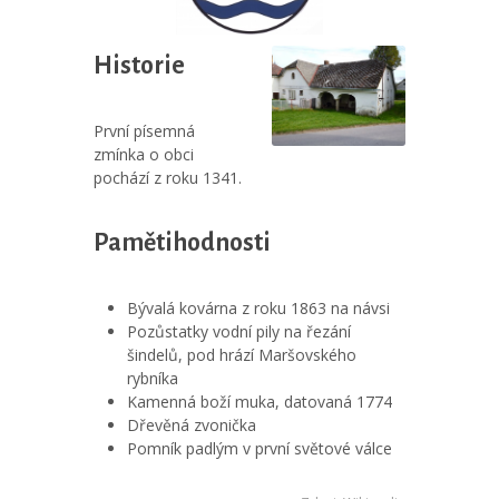
Historie
První písemná
zmínka o obci
pochází z roku 1341.
Pamětihodnosti
Bývalá kovárna z roku 1863 na návsi
Pozůstatky vodní pily na řezání
šindelů, pod hrází Maršovského
rybníka
Kamenná boží muka, datovaná 1774
Dřevěná zvonička
Pomník padlým v první světové válce