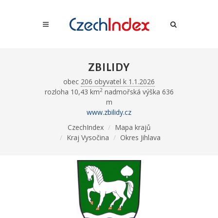
ZBILIDY
obec
206 obyvatel k 1.1.2026
2
rozloha 10,43 km
nadmořská výška 636
m
www.zbilidy.cz
CzechIndex
Mapa krajů
Kraj Vysočina
Okres Jihlava