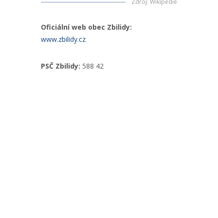
Zdroj
:
Wikipedie
Oficiální web obec Zbilidy:
www.zbilidy.cz
PSČ Zbilidy:
588 42