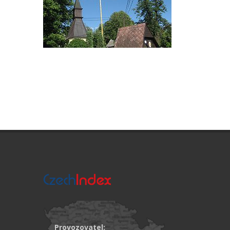
Provozovatel: