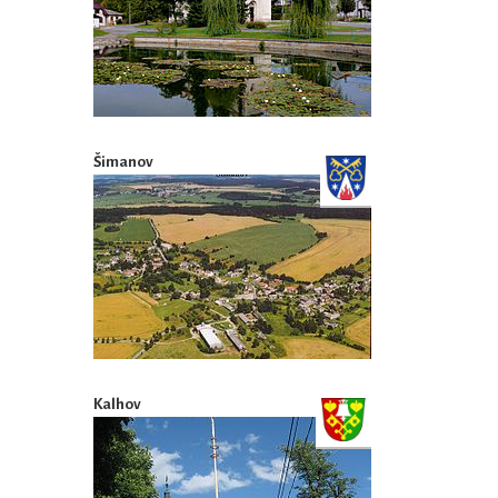
Šimanov
Kalhov