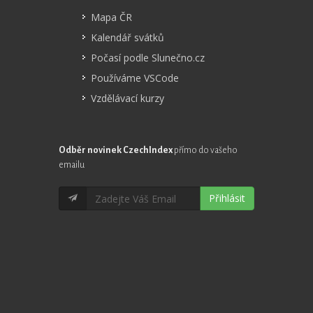
Mapa ČR
Kalendář svátků
Počasí podle Slunečno.cz
Používáme VSCode
Vzdělávací kurzy
Odběr novinek CzechIndex
přímo do vašeho
emailu
Přihlásit