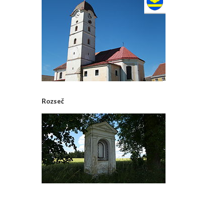
Rozseč