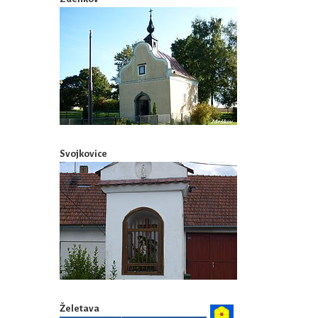
Svojkovice
Želetava