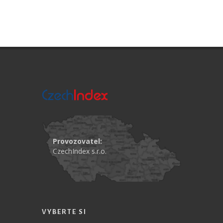
Provozovatel:
CzechIndex s.r.o.
VYBERTE SI