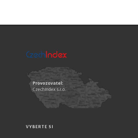
Provozovatel:
CzechIndex s.r.o.
VYBERTE SI