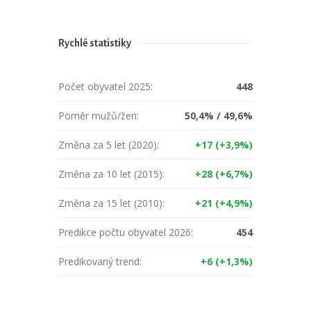
Rychlé statistiky
Počet obyvatel 2025:
448
Poměr mužů/žen:
50,4% / 49,6%
Změna za 5 let (2020):
+17 (+3,9%)
Změna za 10 let (2015):
+28 (+6,7%)
Změna za 15 let (2010):
+21 (+4,9%)
Predikce počtu obyvatel 2026:
454
Predikovaný trend:
+6 (+1,3%)