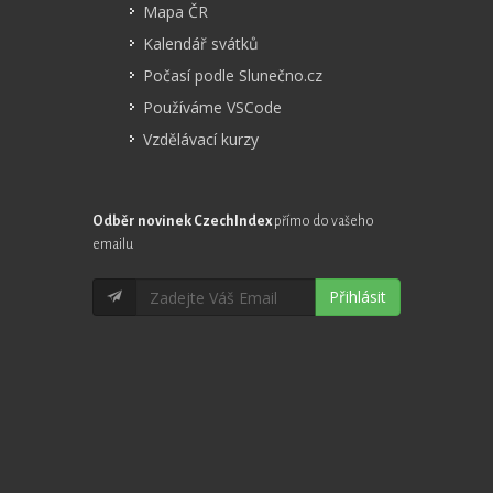
Mapa ČR
Kalendář svátků
Počasí podle Slunečno.cz
Používáme VSCode
Vzdělávací kurzy
Odběr novinek CzechIndex
přímo do vašeho
emailu
Přihlásit