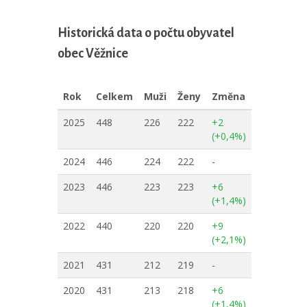
Historická data o počtu obyvatel
obec Věžnice
Rok
Celkem
Muži
Ženy
Změna
2025
448
226
222
+2
(+0,4%)
2024
446
224
222
-
2023
446
223
223
+6
(+1,4%)
2022
440
220
220
+9
(+2,1%)
2021
431
212
219
-
2020
431
213
218
+6
(+1,4%)