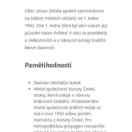
Obec znovu získala správní samostatnost
na žádost místních občanů od 1. ledna
1992. Dne 1. ledna 2004 byl obci vrácen její
původní název Pohleď. V obci se pravidelně
o Velikonocích a o Vánocích konají tradiční
lidové slavnosti.
Pamětihodnosti
Skanzen Michalův statek
Místní společnost Koruny České,
strany, která usiluje o obnovu
Království českého. Předseda této
místní společnosti Jindřich Holub se
stal v roce 1993 vůbec prvním
starostou z Koruny České. Pro
mimopolitickou propagaci monarchie