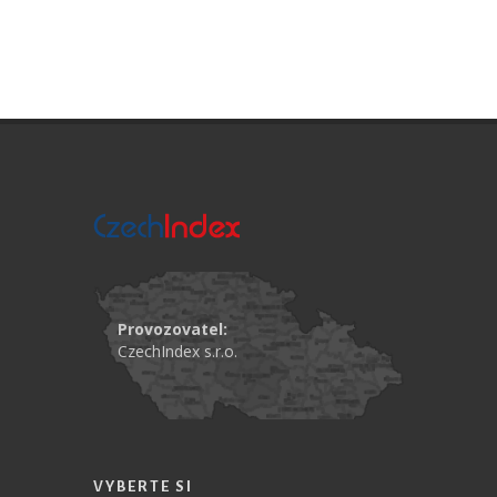
Provozovatel:
CzechIndex s.r.o.
VYBERTE SI