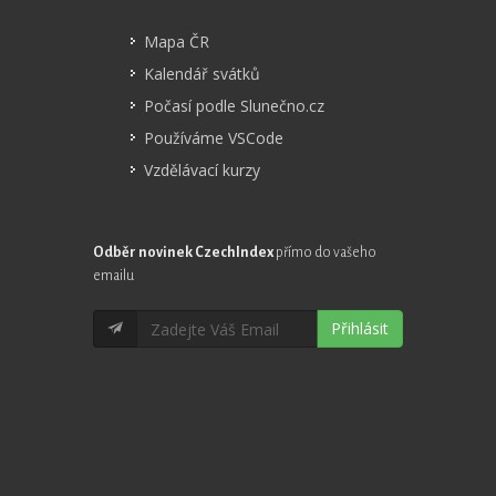
Mapa ČR
Kalendář svátků
Počasí podle Slunečno.cz
Používáme VSCode
Vzdělávací kurzy
Odběr novinek CzechIndex
přímo do vašeho
emailu
Přihlásit