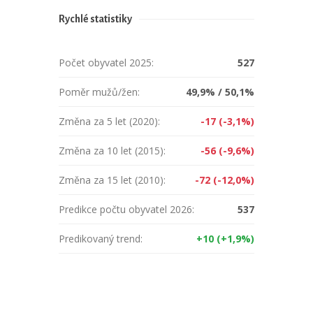
Rychlé statistiky
Počet obyvatel 2025:
527
Poměr mužů/žen:
49,9% / 50,1%
Změna za 5 let (2020):
-17 (-3,1%)
Změna za 10 let (2015):
-56 (-9,6%)
Změna za 15 let (2010):
-72 (-12,0%)
Predikce počtu obyvatel 2026:
537
Predikovaný trend:
+10 (+1,9%)