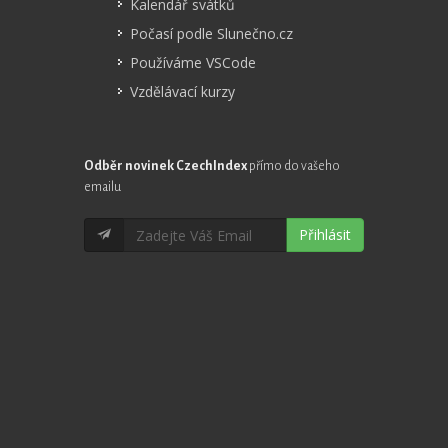
Kalendář svátků
Počasí podle Slunečno.cz
Používáme VSCode
Vzdělávací kurzy
Odběr novinek CzechIndex
přímo do vašeho
emailu
Přihlásit