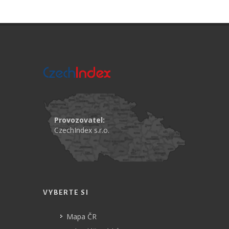
Provozovatel:
CzechIndex s.r.o.
VYBERTE SI
Mapa ČR