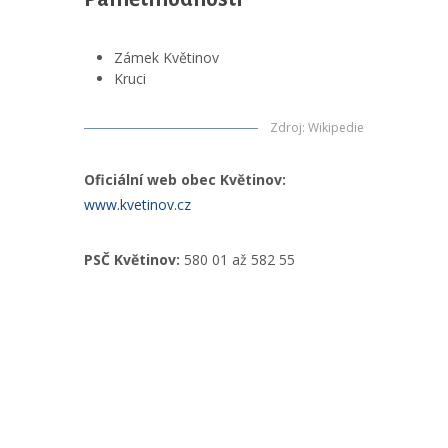
Zámek Květinov
Kruci
Zdroj
:
Wikipedie
Oficiální web obec Květinov:
www.kvetinov.cz
PSČ Květinov:
580 01 až 582 55