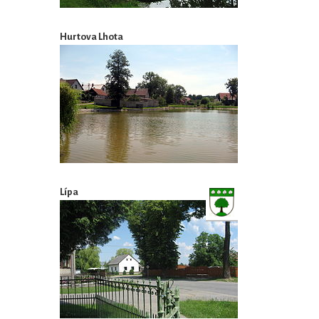
Hurtova Lhota
Lípa