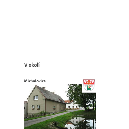
V okolí
Michalovice