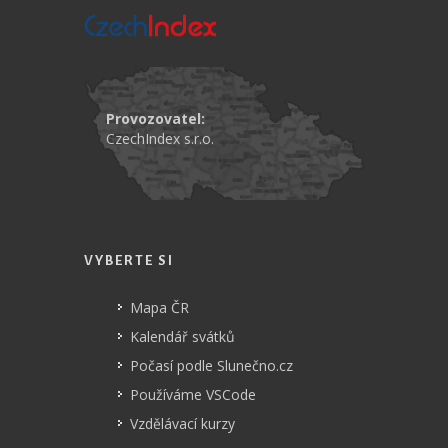
Provozovatel:
CzechIndex s.r.o.
VYBERTE SI
Mapa ČR
Kalendář svátků
Počasí podle Slunečno.cz
Používáme VSCode
Vzdělávací kurzy