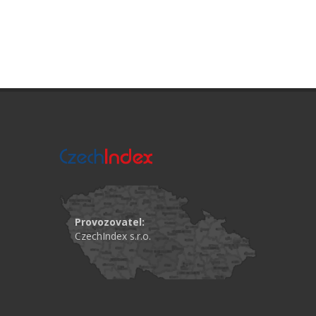
Provozovatel:
CzechIndex s.r.o.