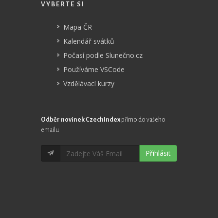
VYBERTE SI
Mapa ČR
Kalendář svátků
Počasí podle Slunečno.cz
Používáme VSCode
Vzdělávací kurzy
Odběr novinek CzechIndex
přímo do vašeho
emailu
Přihlásit