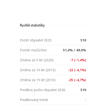
Rychlé statistiky
Počet obyvatel 2025:
510
Poměr mužů/žen:
51,0% / 49,0%
Změna za 5 let (2020):
-7 (-1,4%)
Změna za 10 let (2015):
-22 (-4,1%)
Změna za 15 let (2010):
-25 (-4,7%)
Predikce počtu obyvatel 2026:
510
Predikovaný trend:
-