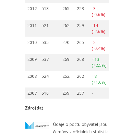
2012
518
265
253
-3
(-0,6%)
2011
521
262
259
-14
(-2,6%)
2010
535
270
265
-2
(-0,4%)
2009
537
269
268
+13
(+2,5%)
2008
524
262
262
+8
(+1,6%)
2007
516
259
257
-
Zdroj dat
Údaje o počtu obyvatel jsou
čerpány z oficiálních statistik