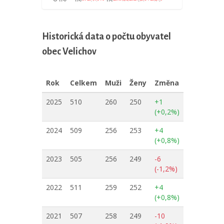
Historická data o počtu obyvatel
obec Velichov
Rok
Celkem
Muži
Ženy
Změna
2025
510
260
250
+1
(+0,2%)
2024
509
256
253
+4
(+0,8%)
2023
505
256
249
-6
(-1,2%)
2022
511
259
252
+4
(+0,8%)
2021
507
258
249
-10